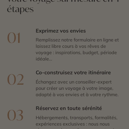
toute sa grâce écologique et poétique.
étapes
Exprimez vos envies
01
Remplissez notre formulaire en ligne et
laissez libre cours à vos rêves de
voyage : inspirations, budget, période
idéale…
Co-construisez votre itinéraire
02
Échangez avec un conseiller-expert
pour créer un voyage à votre image,
adapté à vos envies et à votre rythme.
Réservez en toute sérénité
03
Hébergements, transports, formalités,
expériences exclusives : nous nous