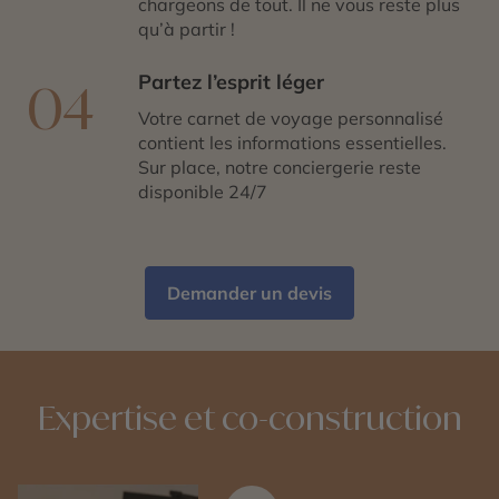
chargeons de tout. Il ne vous reste plus
qu’à partir !
Partez l’esprit léger
04
Votre carnet de voyage personnalisé
contient les informations essentielles.
Sur place, notre conciergerie reste
disponible 24/7
Demander un devis
Expertise et co-construction