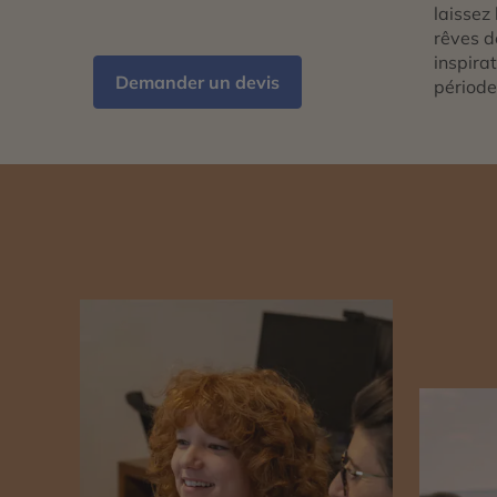
laissez 
rêves d
inspira
Demander un devis
période