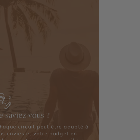
e saviez-vous ?
haque circuit peut être adapté à
os envies et votre budget en