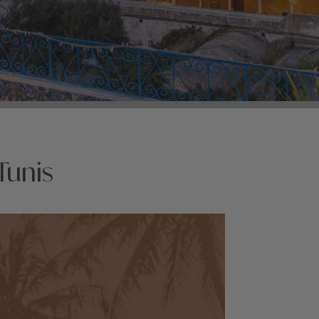
Tunis