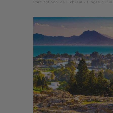
Parc national de l’Ichkeul - Plages du Sa
tunisien - Kerkouane