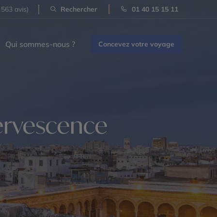
 563 avis)
Rechercher
01 40 15 15 11
Qui sommes-nous ?
Concevez votre voyage
ffervescence