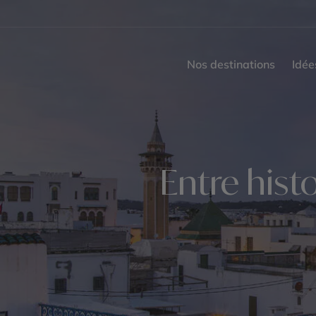
Nos destinations
Idée
Entre histo