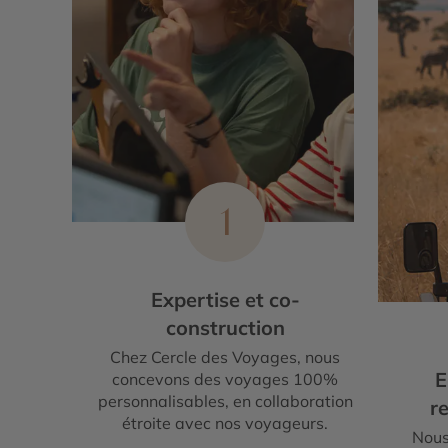
1
Expertise et co-
construction
Chez Cercle des Voyages, nous
E
concevons des voyages 100%
personnalisables, en collaboration
re
étroite avec nos voyageurs.
Nous