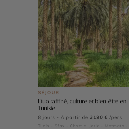
SÉJOUR
Duo raffiné, culture et bien-être en
Tunisie
8 jours - À partir de
3190 €
/pers
Tunis - Sfax - Chott el Jerid - Matmata -