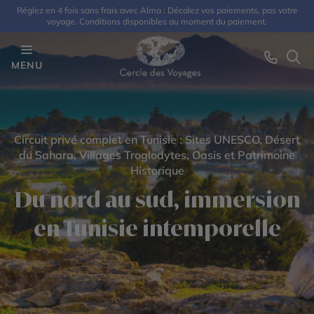
Réglez en 4 fois sans frais avec Alma : Décalez vos paiements, pas votre
voyage. Conditions disponibles au moment du paiement.
MENU
Circuit privé complet en Tunisie : Sites UNESCO, Désert
du Sahara, Villages Troglodytes, Oasis et Patrimoine
Historique
Du nord au sud, immersion
en Tunisie intemporelle