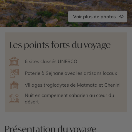
Voir plus de photos
Les points forts du voyage
6 sites classés UNESCO
Poterie à Sejnane avec les artisans locaux
Villages troglodytes de Matmata et Chenini
Nuit en campement saharien au cœur du
désert
Présentation du voyage