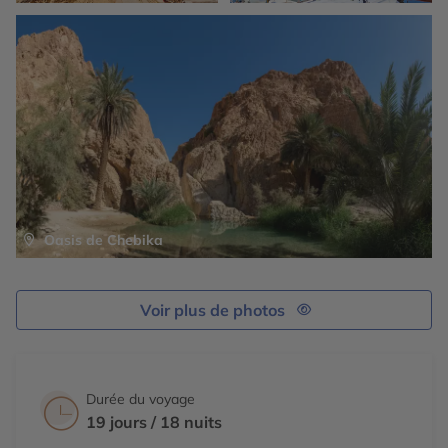
environnants. Chaque coin du village est une invitation
à la photographie et à la contemplation. Nuit à Sidi Bou
Said.
Oasis de Chebika
Voir plus de photos
Durée du voyage
19 jours / 18 nuits