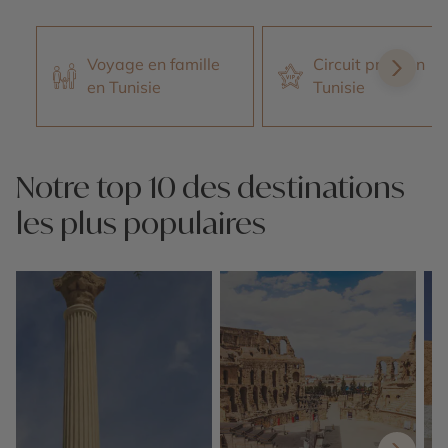
Voyage en famille
Circuit privé en
en Tunisie
Tunisie
Notre top 10 des destinations
les plus populaires