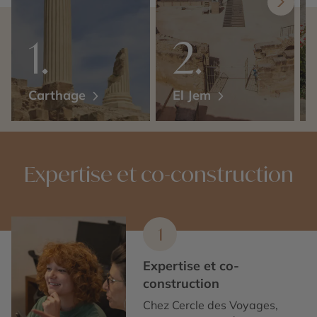
Carthage
El Jem
Expertise et co-construction
1
Expertise et co-
construction
Chez Cercle des Voyages,