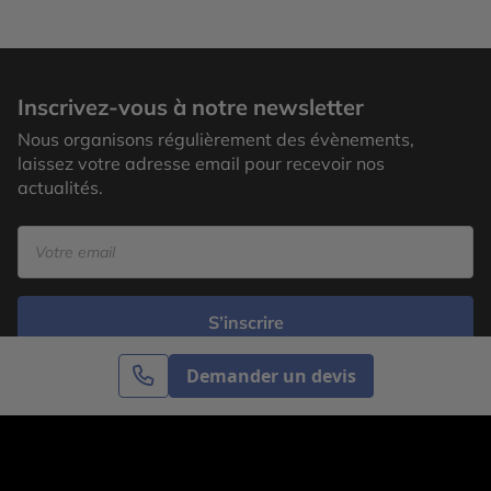
Inscrivez-vous à notre newsletter
Nous organisons régulièrement des évènements,
laissez votre adresse email pour recevoir nos
actualités.
S’inscrire
Demander un devis
Cercle des Voyages est une agence de voyage
spécialisée dans le sur-mesure, appartenant au groupe
Cercle des Vacances. Grâce à notre expertise et notre