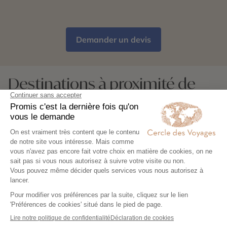
Demander un devis
Destinations à proximité de
Kairouan