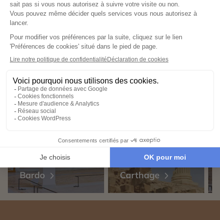
Musée du
Bardo
Carthage