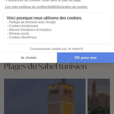
Sur place, notre conciergerie reste
disponible 24/7
Demander un devis
Destinations à proximité de
Plages du Sahel tunisien