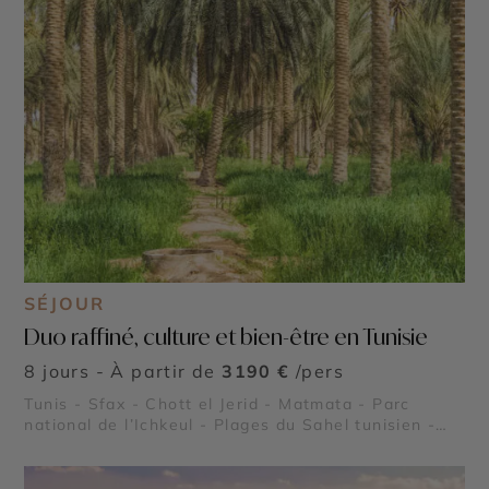
SÉJOUR
Duo raffiné, culture et bien-être en Tunisie
8 jours - À partir de
3190 €
/pers
Tunis - Sfax - Chott el Jerid - Matmata - Parc
national de l’Ichkeul - Plages du Sahel tunisien -
Kerkouane