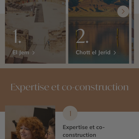
El Jem
Chott el Jerid
Expertise et co-construction
1
Expertise et co-
construction