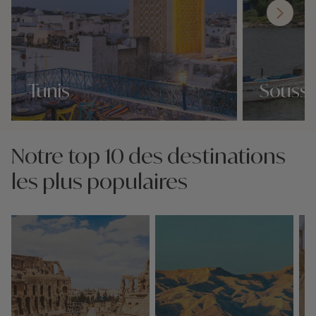
Tunis
Souss
Nos 4 idées voyage
Nos 4 idées vo
Notre top 10 des destinations
les plus populaires