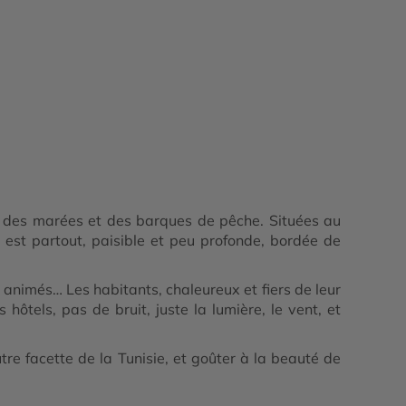
hme des marées et des barques de pêche. Situées au
er est partout, paisible et peu profonde, bordée de
rts animés… Les habitants, chaleureux et fiers de leur
hôtels, pas de bruit, juste la lumière, le vent, et
tre facette de la Tunisie, et goûter à la beauté de