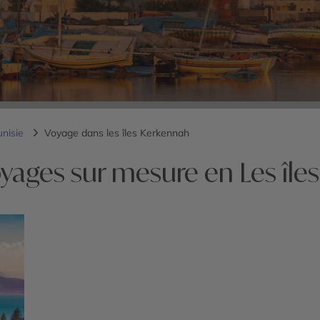
unisie
Voyage dans les îles Kerkennah
oyages sur mesure en Les île