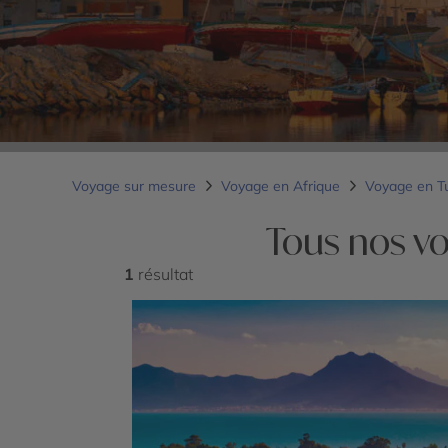
Voyage sur mesure
Voyage en Afrique
Voyage en T
Tous nos v
1
résultat