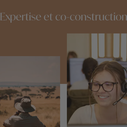
Expertise et co-constructio