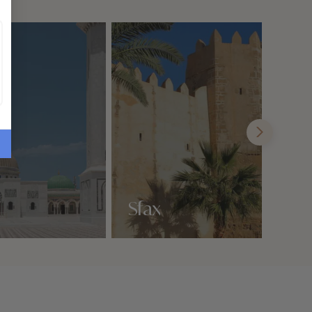
Sfax
Nos 1 idées voyage