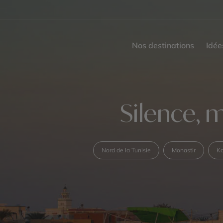
Nos destinations
Idée
Silence, m
Nord de la Tunisie
Monastir
Ka