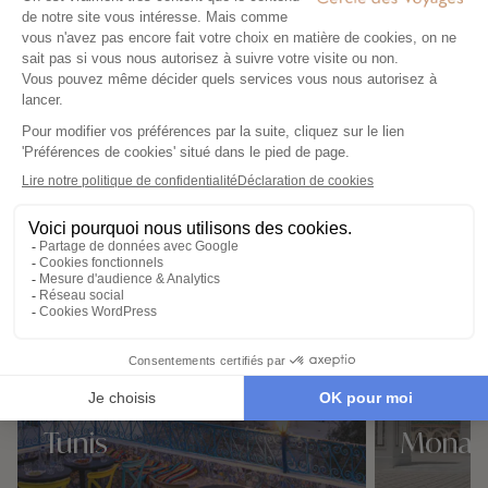
Destinations à proximité de El
Jem
Tunis
Monast