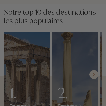
Nos 3 idées voyage
Nos 3 idées vo
Notre top 10 des destinations
les plus populaires
Dougga
Carthage