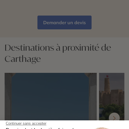
Demander un devis
Destinations à proximité de
Carthage