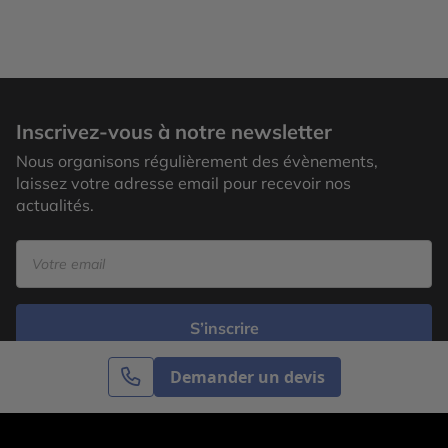
Inscrivez-vous à notre newsletter
Nous organisons régulièrement des évènements,
laissez votre adresse email pour recevoir nos
actualités.
S’inscrire
Demander un devis
Cercle des Voyages est une agence de voyage
spécialisée dans le sur-mesure, appartenant au groupe