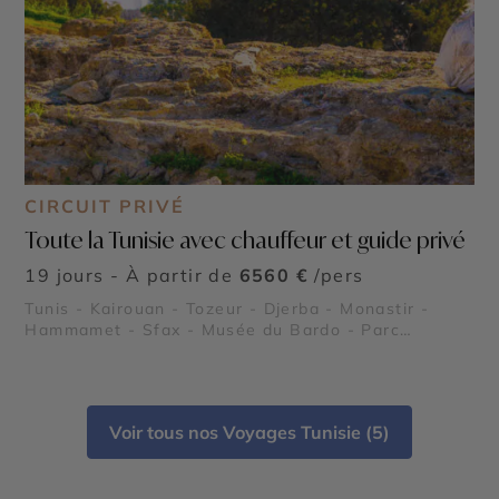
CIRCUIT PRIVÉ
Toute la Tunisie avec chauffeur et guide privé
19 jours - À partir de
6560 €
/pers
Tunis - Kairouan - Tozeur - Djerba - Monastir -
Hammamet - Sfax - Musée du Bardo - Parc
national de l’Ichkeul - Plages du Sahel tunisien -
Les îles Kerkennah - Kerkouane - El Jem - Dougga -
Carthage
Voir tous nos Voyages Tunisie (5)