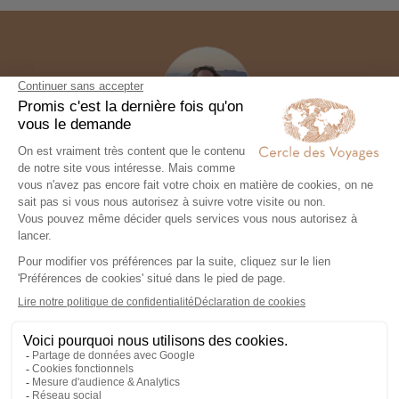
Commencez à voyager
Nos conseillers experts conçoivent avec vous, un
voyage d'exception 100% personnalisé.
Organisez votre voyage