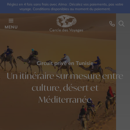
Réglez en 4 fois sans frais avec Alma : Décalez vos paiements, pas votre
voyage. Conditions disponibles au moment du paiement.
MENU
Circuit privé en Tunisie
Un itinéraire sur mesure entre
culture, désert et
Méditerranée