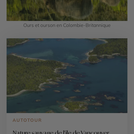
Ours et ourson en Colombie-Britannique
AUTOTOUR
Nature sauvage de l'île de Vancouver