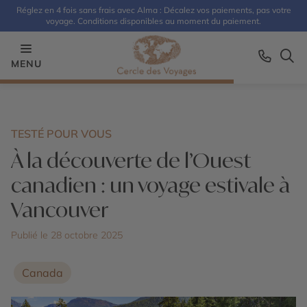
Réglez en 4 fois sans frais avec Alma : Décalez vos paiements, pas votre
voyage. Conditions disponibles au moment du paiement.
MENU
TESTÉ POUR VOUS
À la découverte de l’Ouest
canadien : un voyage estivale à
Vancouver
Publié le 28 octobre 2025
Canada