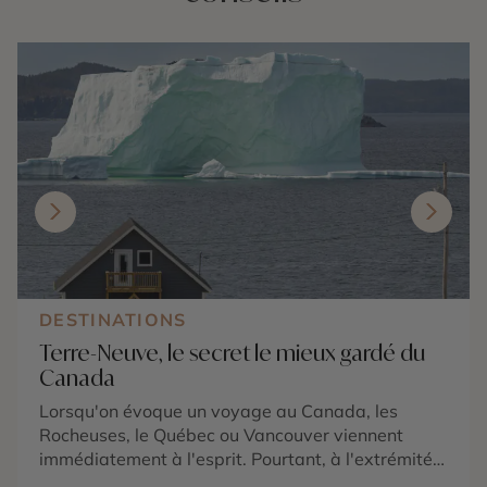
DESTINATIONS
Terre-Neuve, le secret le mieux gardé du
Canada
Lorsqu'on évoque un voyage au Canada, les
Rocheuses, le Québec ou Vancouver viennent
immédiatement à l'esprit. Pourtant, à l'extrémité
est du pays, une île demeure encore largement