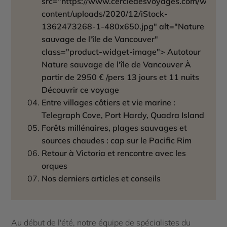
src="https://www.cercledesvoyages.com/wp-
content/uploads/2020/12/iStock-
1362473268-1-480x650.jpg" alt="Nature
sauvage de l'île de Vancouver"
class="product-widget-image"> Autotour
Nature sauvage de l'île de Vancouver À
partir de 2950 € /pers 13 jours et 11 nuits
Découvrir ce voyage
Entre villages côtiers et vie marine :
Telegraph Cove, Port Hardy, Quadra Island
Forêts millénaires, plages sauvages et
sources chaudes : cap sur le Pacific Rim
Retour à Victoria et rencontre avec les
orques
Nos derniers articles et conseils
Au début de l'été, notre équipe de spécialistes du