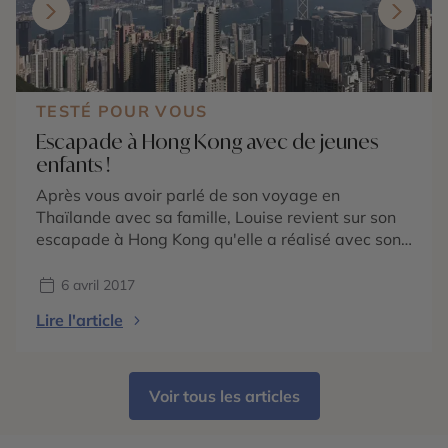
TESTÉ POUR VOUS
Escapade à Hong Kong avec de jeunes
enfants !
Après vous avoir parlé de son voyage en
Thaïlande avec sa famille, Louise revient sur son
escapade à Hong Kong qu'elle a réalisé avec son
mari et ses jeunes enfants de 2 et 4 ans. Elle vous
livre ses bons plans et conseils pour un week-end
6 avril 2017
réussi !
Lire l'article
Voir tous les articles