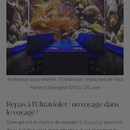
Ambiance sous-marine, l'
Ultraviolet
, restaurant de Paul
Pairet à Shanghai ©FOU-DE.com
Repas à l'Ultraviolet : un voyage dans
le voyage !
Ceux qui ont la chance de voyager à
Shanghai
pourront
dîner à l'
Ultraviolet
, mais attention, il est important de