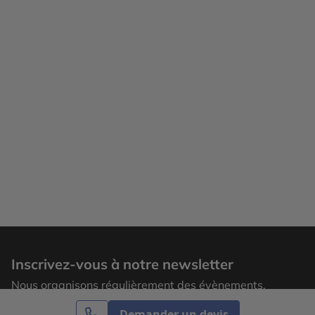
Inscrivez-vous à notre newsletter
Nous organisons régulièrement des évènements,
laissez votre adresse email pour recevoir nos
Demander un devis