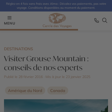
Réglez en 4 fois sans frais avec Alma : Décalez vos paiements, pas votre
voyage. Conditions disponibles au moment du paiement.
MENU
DESTINATIONS
Visiter Grouse Mountain :
conseils de nos experts
Publié le 28 février 2016
· Mis à jour le
23 janvier 2025
Amérique du Nord
Canada