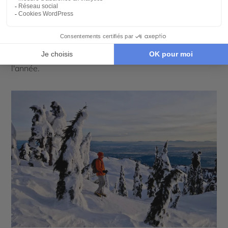
neige moyennes garantissent une expérience
inoubliable.
Le Winter Season Pass
est idéal pour les
passionnés de montagne, tandis que le Y2Play Pass
propose des économies importantes tout au long de
l'année.