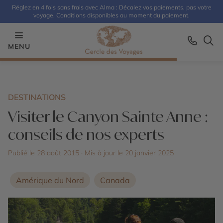
Réglez en 4 fois sans frais avec Alma : Décalez vos paiements, pas votre
voyage. Conditions disponibles au moment du paiement.
MENU
DESTINATIONS
Visiter le Canyon Sainte Anne :
conseils de nos experts
Publié le 28 août 2015
· Mis à jour le
20 janvier 2025
Amérique du Nord
Canada