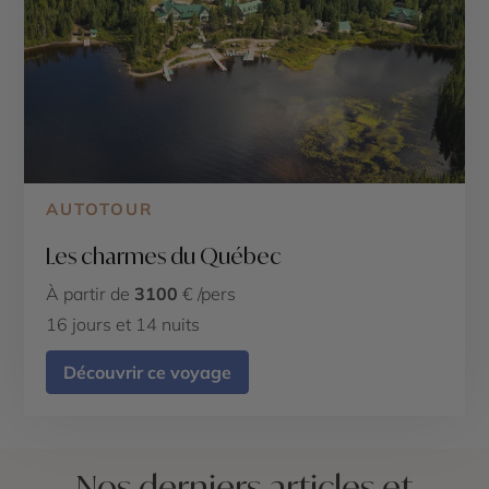
AUTOTOUR
Les charmes du Québec
À partir de
3100
€ /pers
16 jours et 14 nuits
Découvrir ce voyage
Nos derniers articles et