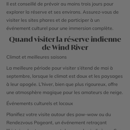
Il est conseillé de prévoir au moins trois jours pour
explorer la réserve et ses environs. Assurez-vous de
visiter les sites phares et de participer à un
événement culturel pour une immersion complète.
Quand visiter la réserve indienne
de Wind River
Climat et meilleures saisons
La meilleure période pour visiter s’étend de mai à
septembre, lorsque le climat est doux et les paysages
à leur apogée. L’hiver, bien que plus rigoureux, offre
une atmosphère magique pour les amateurs de neige.
Événements culturels et locaux
Planifiez votre visite autour des pow-wow ou du
Rendezvous Pageant
, un événement retraçant