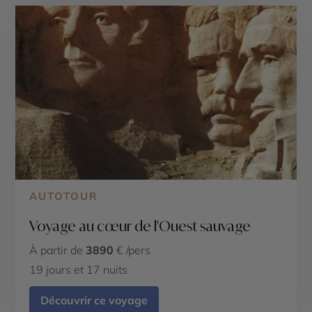
AUTOTOUR
Voyage au cœur de l'Ouest sauvage
À partir de
3890
€ /pers
19 jours et 17 nuits
Découvrir ce voyage