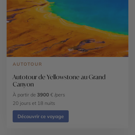
AUTOTOUR
Autotour de Yellowstone au Grand
Canyon
À partir de
3900
€ /pers
20 jours et 18 nuits
Découvrir ce voyage