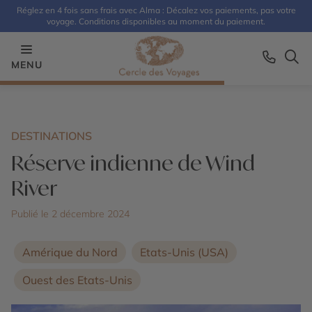
Réglez en 4 fois sans frais avec Alma : Décalez vos paiements, pas votre
voyage. Conditions disponibles au moment du paiement.
MENU
DESTINATIONS
Réserve indienne de Wind
River
Publié le 2 décembre 2024
Amérique du Nord
Etats-Unis (USA)
Ouest des Etats-Unis