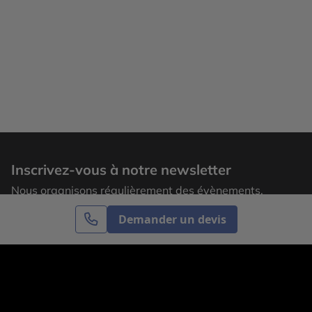
Inscrivez-vous à notre newsletter
Nous organisons régulièrement des évènements,
laissez votre adresse email pour recevoir nos
Demander un devis
actualités.
S’inscrire