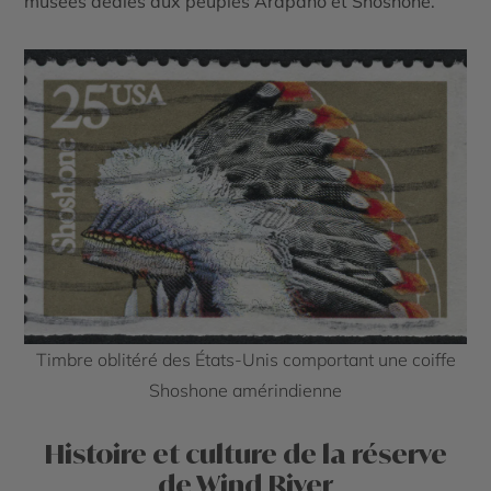
musées dédiés aux peuples Arapaho et Shoshone.
Timbre oblitéré des États-Unis comportant une coiffe
Shoshone amérindienne
Histoire et culture de la réserve
de Wind River