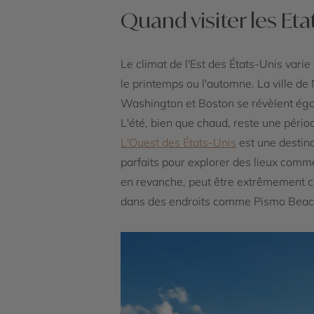
Quand visiter les Eta
Le climat de l'Est des États-Unis vari
le printemps ou l'automne. La ville d
Washington et Boston se révèlent égal
L'été, bien que chaud, reste une pério
L'Ouest des États-Unis
est une destina
parfaits pour explorer des lieux comm
en revanche, peut être extrêmement ch
dans des endroits comme Pismo Beac