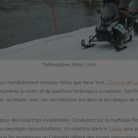
Yellowstone, Etats-Unis
les mondialement connues telles que New York,
Chicago
et
Lo
monuments à visiter et de quartiers historiques à explorer. San
, ou Miami, avec son architecture Art déco et ses plages de r
pour des road trips inoubliables. Conduisez sur la mythique Ro
s paysages époustouflants. Un road trip dans le
Texas
vous pe
que les montagnes du Colorado offrent des routes panoramique