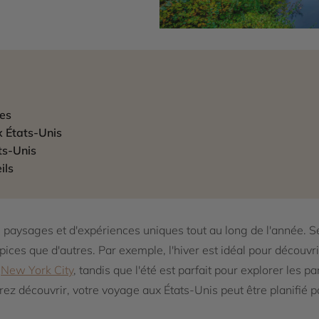
ues
x États-Unis
ts-Unis
ils
e paysages et d'expériences uniques tout au long de l'année. S
ropices que d'autres. Par exemple, l'hiver est idéal pour décou
e
New York City
, tandis que l'été est parfait pour explorer les p
irez découvrir, votre voyage aux États-Unis peut être planifié p