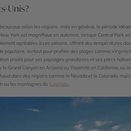
ts-Unis?
e beaucoup selon les régions, mais en général, la période idéale
e New York est magnifique en automne, lorsque Central Park se 
ement agréables à ces saisons, offrant des températures douce
de populaire, surtout pour profiter des plages comme Virginia
tion prisée pour ses paysages grandioses et ses parcs nation
e le Grand Canyon en Arizona ou Yosemite en Californie, où le
aud dans des régions comme le Nevada et le Colorado, mais re
h ou les montagnes du
Colorado
.