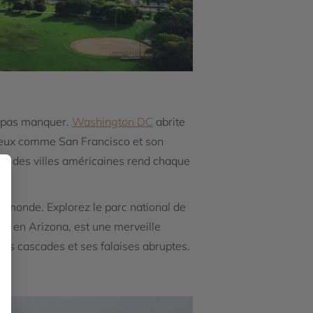
e pas manquer.
Washington DC
abrite
lieux comme San Francisco et son
té des villes américaines rend chaque
u monde. Explorez le parc national de
, en Arizona, est une merveille
c ses cascades et ses falaises abruptes.