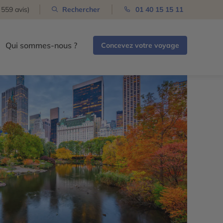
 559 avis)
Rechercher
01 40 15 15 11
Qui sommes-nous ?
Concevez votre voyage