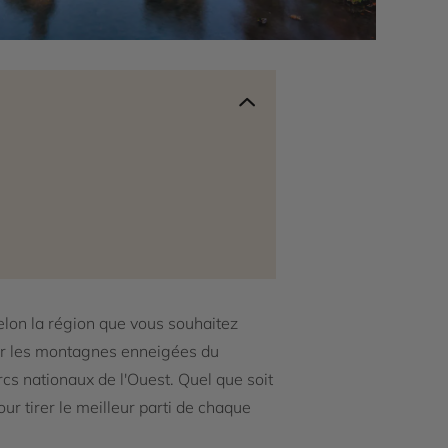
elon la région que vous souhaitez
vrir les montagnes enneigées du
arcs nationaux de l'Ouest. Quel que soit
our tirer le meilleur parti de chaque