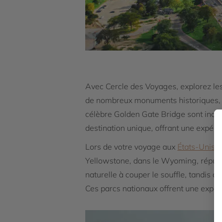
Avec Cercle des Voyages, explorez le
de nombreux monuments historiques, t
célèbre Golden Gate Bridge sont inco
destination unique, offrant une expérie
Lors de votre voyage aux
États-Unis
,
Yellowstone, dans le Wyoming, réputé 
naturelle à couper le souffle, tandis q
Ces parcs nationaux offrent une expér