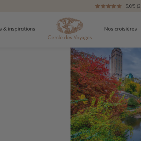
5,0/5 (2
s & inspirations
Nos croisières