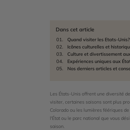
Dans cet article
Quand visiter les Etats-Unis?
Icônes culturelles et historiq
Culture et divertissement au
Expériences uniques aux Éta
Nos derniers articles et conse
Les États-Unis offrent une diversité d
visiter, certaines saisons sont plus p
Colorado ou les lumières féériques d
l'État ou le parc national que vous dés
saison.