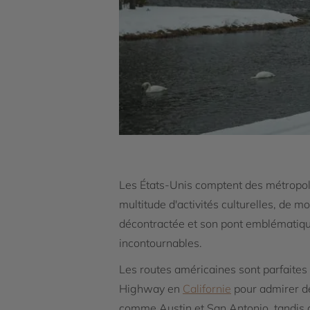
Les États-Unis comptent des métropo
multitude d'activités culturelles, de 
décontractée et son pont emblématique
incontournables.
Les routes américaines sont parfaites 
Highway en
Californie
pour admirer de
comme Austin et San Antonio, tandis 