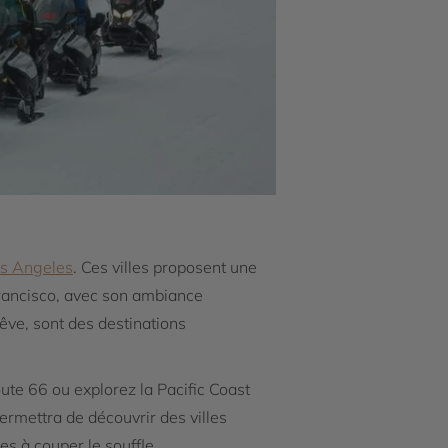
s Angeles
. Ces villes proposent une
 Francisco, avec son ambiance
êve, sont des destinations
ute 66 ou explorez la Pacific Coast
rmettra de découvrir des villes
s à couper le souffle.