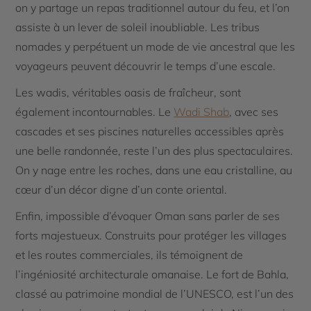
on y partage un repas traditionnel autour du feu, et l’on
assiste à un lever de soleil inoubliable. Les tribus
nomades y perpétuent un mode de vie ancestral que les
voyageurs peuvent découvrir le temps d’une escale.
Les wadis, véritables oasis de fraîcheur, sont
également incontournables. Le
Wadi Shab
, avec ses
cascades et ses piscines naturelles accessibles après
une belle randonnée, reste l’un des plus spectaculaires.
On y nage entre les roches, dans une eau cristalline, au
cœur d’un décor digne d’un conte oriental.
Enfin, impossible d’évoquer Oman sans parler de ses
forts majestueux. Construits pour protéger les villages
et les routes commerciales, ils témoignent de
l’ingéniosité architecturale omanaise. Le fort de Bahla,
classé au patrimoine mondial de l’UNESCO, est l’un des