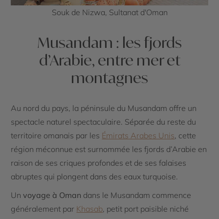
Souk de Nizwa, Sultanat d'Oman
Musandam : les fjords
d’Arabie, entre mer et
montagnes
Au nord du pays, la péninsule du Musandam offre un
spectacle naturel spectaculaire. Séparée du reste du
territoire omanais par les
Émirats Arabes Unis
, cette
région méconnue est surnommée les fjords d’Arabie en
raison de ses criques profondes et de ses falaises
abruptes qui plongent dans des eaux turquoise.
Un
voyage à Oman
dans le Musandam commence
généralement par
Khasab
, petit port paisible niché