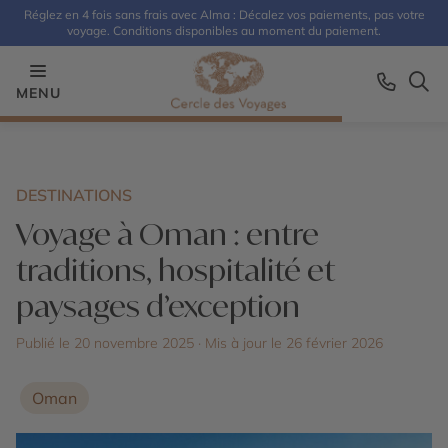
Réglez en 4 fois sans frais avec Alma : Décalez vos paiements, pas votre
voyage. Conditions disponibles au moment du paiement.
MENU
DESTINATIONS
Voyage à Oman : entre
traditions, hospitalité et
paysages d’exception
Publié le 20 novembre 2025
· Mis à jour le
26 février 2026
Oman