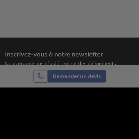
Inscrivez-vous à notre newsletter
Nous organisons régulièrement des évènements,
laissez votre adresse email pour recevoir nos
Demander un devis
actualités.
S’inscrire