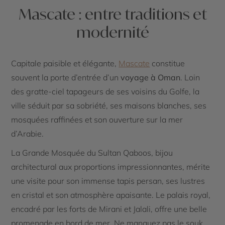
Mascate : entre traditions et
modernité
Capitale paisible et élégante,
Mascate
constitue
souvent la porte d’entrée d’un
voyage à Oman
. Loin
des gratte-ciel tapageurs de ses voisins du Golfe, la
ville séduit par sa sobriété, ses maisons blanches, ses
mosquées raffinées et son ouverture sur la mer
d’Arabie.
La Grande Mosquée du Sultan Qaboos, bijou
architectural aux proportions impressionnantes, mérite
une visite pour son immense tapis persan, ses lustres
en cristal et son atmosphère apaisante. Le palais royal,
encadré par les forts de Mirani et Jalali, offre une belle
promenade en bord de mer. Ne manquez pas le souk