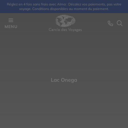
Réglez en 4 fois sans frais avec Alma : Décalez vos paiements, pas votre
voyage. Conditions disponibles au moment du paiement.
MENU
Lac Onega