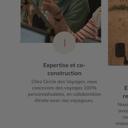
1
Expertise et co-
construction
Chez Cercle des Voyages, nous
E
concevons des voyages 100%
personnalisables, en collaboration
re
étroite avec nos voyageurs.
Nous
avec
co
respo