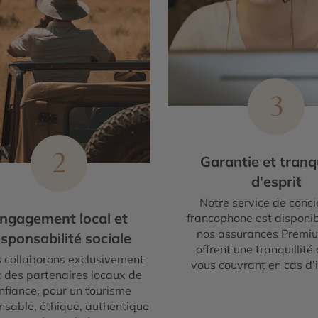
3
2
Garantie et tranqu
d'esprit
Notre service de conci
ngagement local et
francophone est disponib
nos assurances Premi
sponsabilité sociale
offrent une tranquillité 
 collaborons exclusivement
vous couvrant en cas d’
 des partenaires locaux de
nfiance, pour un tourisme
nsable, éthique, authentique