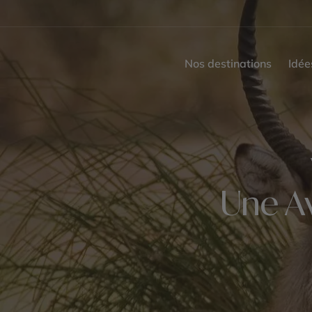
Nos destinations
Idée
Une A