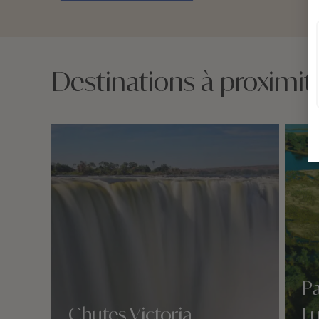
Destinations à proximit
Pa
Chutes Victoria
L