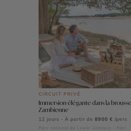
CIRCUIT PRIVÉ
Immersion élégante dans la brouss
Zambienne
12 jours - À partir de
8900 €
/pers
Parc national de Lower Zambezi - Parc