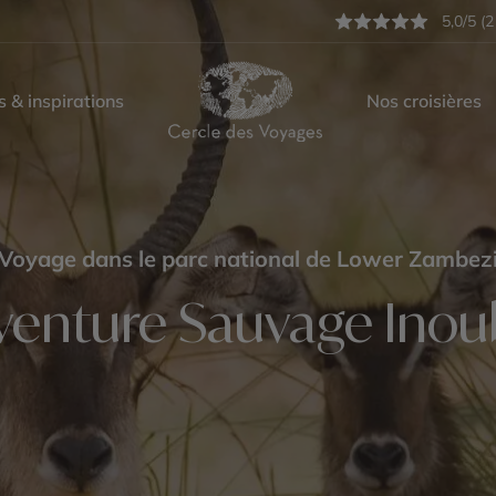
5,0/5 (2
s & inspirations
Nos croisières
Voyage dans le parc national de Lower Zambez
venture Sauvage Inoub