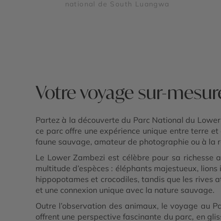
national de South Luangwa
Votre voyage sur-mesur
Partez à la découverte du Parc National du Lower 
ce parc offre une expérience unique entre terre 
faune sauvage, amateur de photographie ou à la re
Le Lower Zambezi est célèbre pour sa richesse an
multitude d’espèces : éléphants majestueux, lions 
hippopotames et crocodiles, tandis que les rives 
et une connexion unique avec la nature sauvage.
Outre l’observation des animaux, le voyage au Pa
offrent une perspective fascinante du parc, en gli