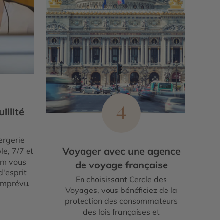
4
illité
ergerie
Voyager avec une agence
le, 7/7 et
um vous
de voyage française
d'esprit
En choisissant Cercle des
imprévu.
Voyages, vous bénéficiez de la
protection des consommateurs
des lois françaises et