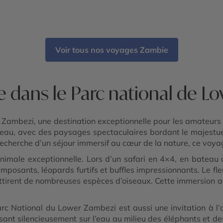
Voir tous nos voyages Zambie
e dans le Parc national de L
Zambezi, une destination exceptionnelle pour les amateurs 
et eau, avec des paysages spectaculaires bordant le majes
cherche d’un séjour immersif au cœur de la nature, ce voya
imale exceptionnelle. Lors d’un safari en 4×4, en bateau 
imposants, léopards furtifs et buffles impressionnants. Le fl
attirent de nombreuses espèces d’oiseaux. Cette immersion a
rc National du Lower Zambezi est aussi une invitation à l
ssant silencieusement sur l’eau au milieu des éléphants et de