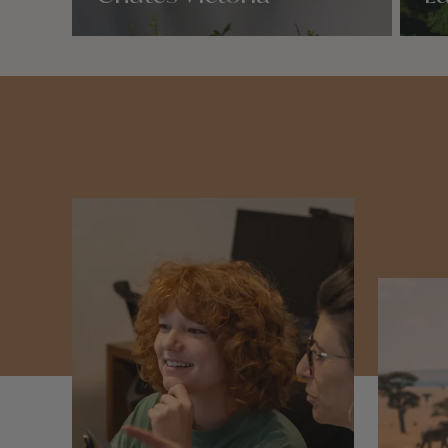
Nos 1 idées voyage
Nos 1 