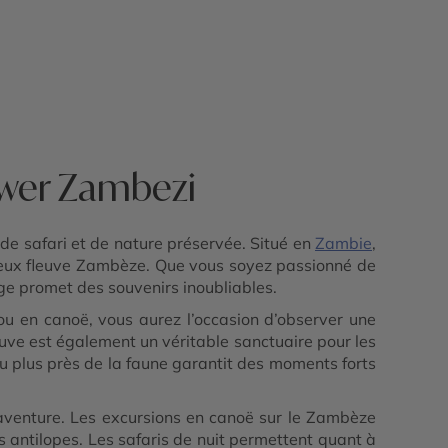
ower Zambezi
de safari et de nature préservée. Situé en
Zambie
,
tueux fleuve Zambèze. Que vous soyez passionné de
ge promet des souvenirs inoubliables.
ou en canoë, vous aurez l’occasion d’observer une
euve est également un véritable sanctuaire pour les
u plus près de la faune garantit des moments forts
’aventure. Les excursions en canoë sur le Zambèze
s antilopes. Les safaris de nuit permettent quant à