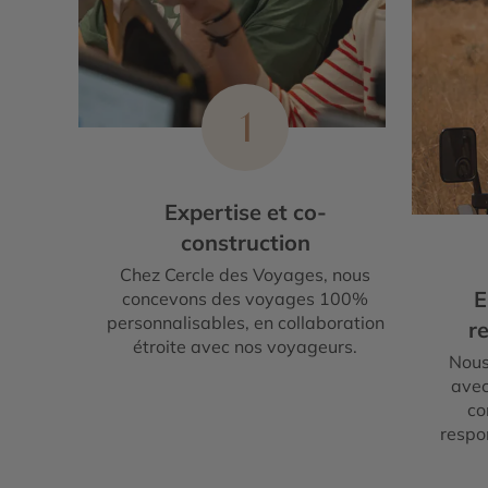
1
Expertise et co-
construction
Chez Cercle des Voyages, nous
E
concevons des voyages 100%
personnalisables, en collaboration
re
étroite avec nos voyageurs.
Nous
avec
co
respo