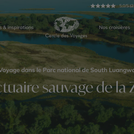
5,0/5 (2
s & inspirations
Nos croisières
Voyage dans le Parc national de South Luangw
ctuaire sauvage de la