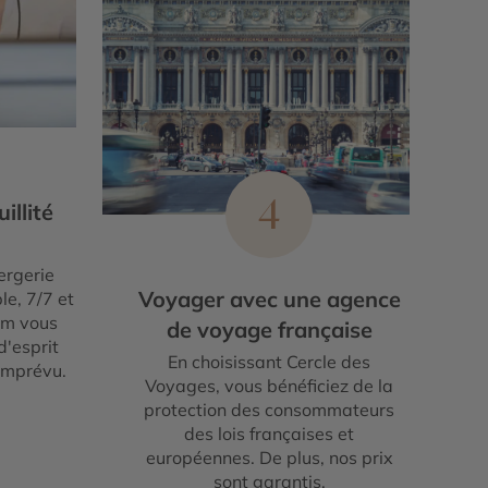
4
illité
ergerie
Voyager avec une agence
le, 7/7 et
um vous
de voyage française
d'esprit
En choisissant Cercle des
imprévu.
Voyages, vous bénéficiez de la
protection des consommateurs
des lois françaises et
européennes. De plus, nos prix
sont garantis.