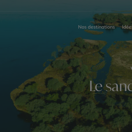
Nos destinations
Idée
Le san