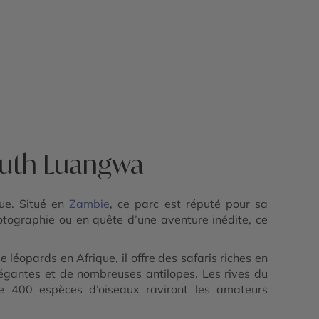
South Luangwa
ue. Situé en
Zambie
, ce parc est réputé pour sa
otographie ou en quête d’une aventure inédite, ce
léopards en Afrique, il offre des safaris riches en
légantes et de nombreuses antilopes. Les rives du
e 400 espèces d’oiseaux raviront les amateurs