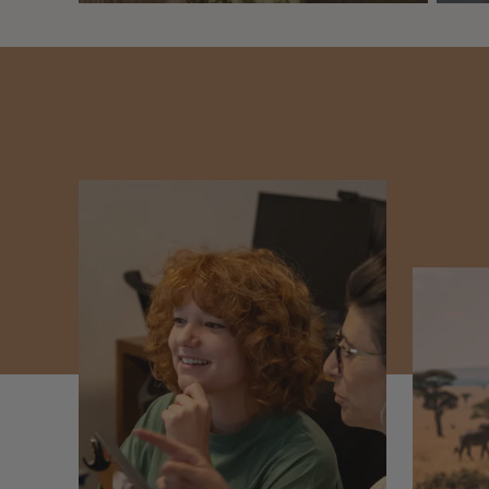
Nos 2 idées voyage
Nos 2 