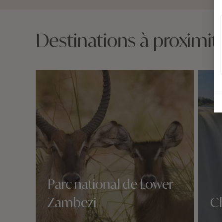
Destinations à proximi
Parc national de Lower
Zambezi
Ch