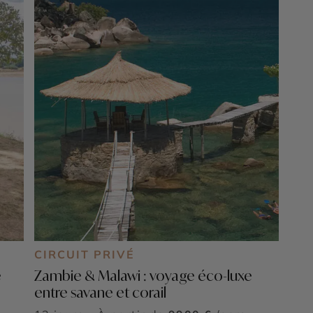
CIRCUIT PRIVÉ
e
Zambie & Malawi : voyage éco-luxe
entre savane et corail