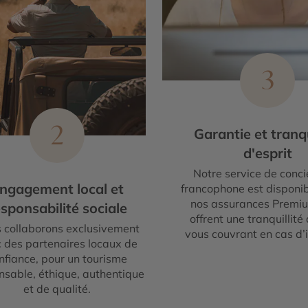
3
2
Garantie et tranqu
d'esprit
Notre service de conci
ngagement local et
francophone est disponib
nos assurances Premi
sponsabilité sociale
offrent une tranquillité 
 collaborons exclusivement
vous couvrant en cas d’
 des partenaires locaux de
nfiance, pour un tourisme
nsable, éthique, authentique
et de qualité.