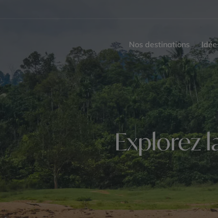
Nos destinations
Idée
Explorez l