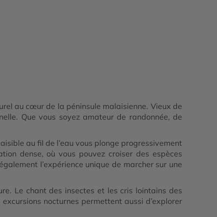
rel au cœur de la péninsule malaisienne. Vieux de
onnelle. Que vous soyez amateur de randonnée, de
sible au fil de l’eau vous plonge progressivement
tation dense, où vous pouvez croiser des espèces
 également l’expérience unique de marcher sur une
. Le chant des insectes et les cris lointains des
 excursions nocturnes permettent aussi d’explorer