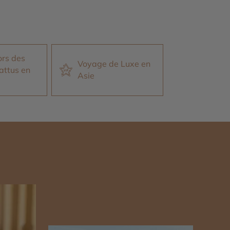
rs des
Voyage de Luxe en
attus en
Asie
n