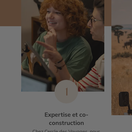
1
Expertise et co-
construction
Chez Cercle des Voyages, nous