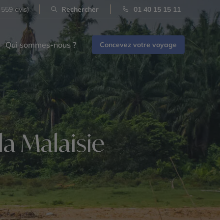
 559 avis)
Rechercher
01 40 15 15 11
Qui sommes-nous ?
Concevez votre voyage
la Malaisie