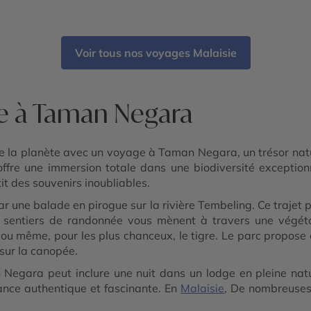
Negara
Voir tous nos voyages Malaisie
re à Taman Negara
e la planète avec un voyage à Taman Negara, un trésor natu
 offre une immersion totale dans une biodiversité excepti
t des souvenirs inoubliables.
e balade en pirogue sur la rivière Tembeling. Ce trajet pai
 les sentiers de randonnée vous mènent à travers une végé
ou même, pour les plus chanceux, le tigre. Le parc propose
sur la canopée.
Negara peut inclure une nuit dans un lodge en pleine nature
ce authentique et fascinante. En
Malaisie
, De nombreuses