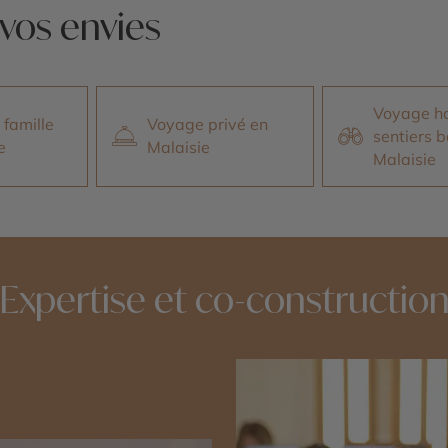
vos envies
Voyage ho
famille
Voyage privé en
sentiers b
e
Malaisie
Malaisie
Expertise et co-constructio