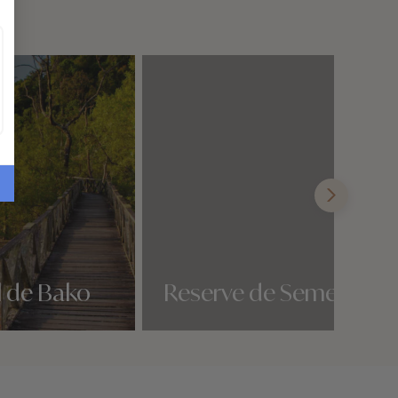
l de Bako
Reserve de Semenggo
Nos 2 idées voyage