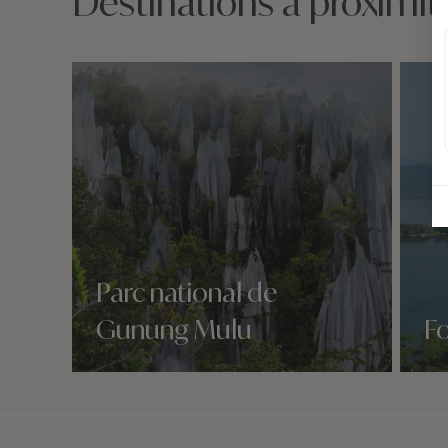
Destinations à proximi
Parc national de
Gunung Mulu
F
Nos 2 idées voyage
Nos 2 