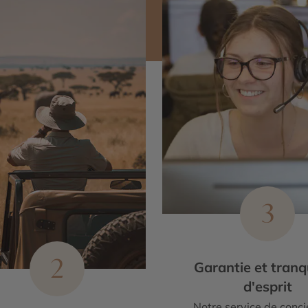
3
2
Garantie et tranqu
d'esprit
Notre service de conci