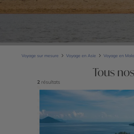
Voyage sur mesure
Voyage en Asie
Voyage en Mala
Tous nos
2
résultats