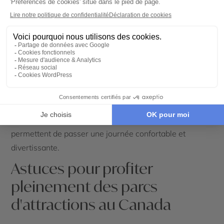
Équipements : Zones de repos,
restauration, accès pour personnes à
mobilité réduite
Les parcs canadiens sont généralement bien équipés
pour accueillir tous les visiteurs. On y trouve des aires
de repos ombragées, une grande diversité de
restaurants et des services adaptés pour les personnes
à mobilité réduite. Ces équipements assurent une visite
agréable, quel que soit le profil des visiteurs, et
permettent de passer une journée confortable et
divertissante.
Astuces pour profiter
pleinement des parcs
d'attractions au Canada