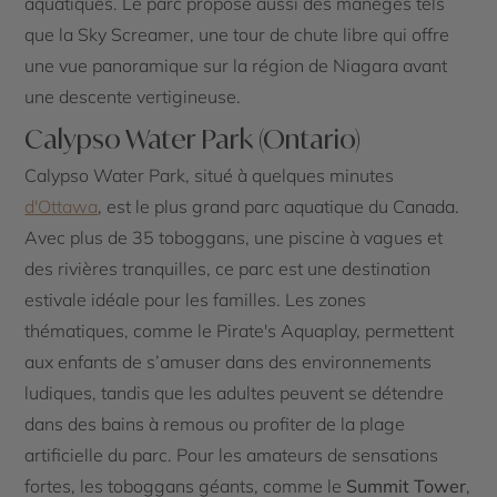
aquatiques. Le parc propose aussi des manèges tels
que la Sky Screamer, une tour de chute libre qui offre
une vue panoramique sur la région de Niagara avant
une descente vertigineuse.
Calypso Water Park (Ontario)
Calypso Water Park, situé à quelques minutes
d'Ottawa
, est le plus grand parc aquatique du Canada.
Avec plus de 35 toboggans, une piscine à vagues et
des rivières tranquilles, ce parc est une destination
estivale idéale pour les familles. Les zones
thématiques, comme le Pirate's Aquaplay, permettent
aux enfants de s’amuser dans des environnements
ludiques, tandis que les adultes peuvent se détendre
dans des bains à remous ou profiter de la plage
artificielle du parc. Pour les amateurs de sensations
fortes, les toboggans géants, comme le
Summit Tower
,