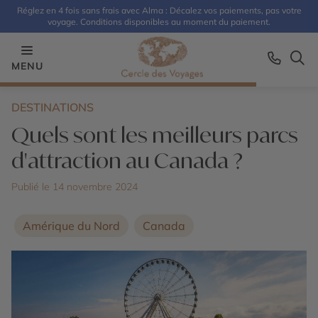
Réglez en 4 fois sans frais avec Alma : Décalez vos paiements, pas votre
voyage. Conditions disponibles au moment du paiement.
MENU
DESTINATIONS
Quels sont les meilleurs parcs
d'attraction au Canada ?
Publié le 14 novembre 2024
Amérique du Nord
Canada