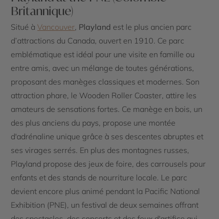
Britannique)
Situé à
Vancouver
,
Playland
est le plus ancien parc
d’attractions du Canada, ouvert en 1910. Ce parc
emblématique est idéal pour une visite en famille ou
entre amis, avec un mélange de toutes générations,
proposant des manèges classiques et modernes. Son
attraction phare, le Wooden Roller Coaster, attire les
amateurs de sensations fortes. Ce manège en bois, un
des plus anciens du pays, propose une montée
d'adrénaline unique grâce à ses descentes abruptes et
ses virages serrés. En plus des montagnes russes,
Playland propose des jeux de foire, des carrousels pour
enfants et des stands de nourriture locale. Le parc
devient encore plus animé pendant la Pacific National
Exhibition (PNE), un festival de deux semaines offrant
des spectacles, des concerts et des feux d'artifice qui