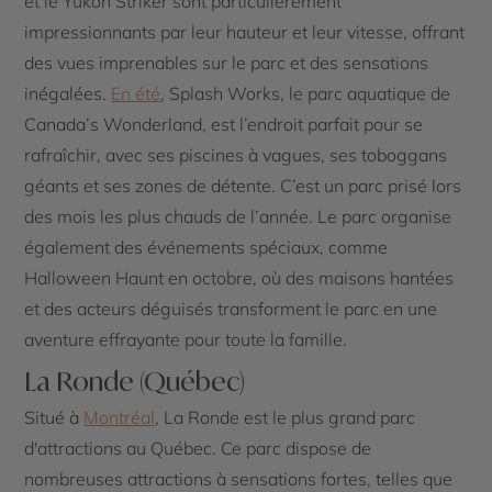
et le Yukon Striker sont particulièrement
impressionnants par leur hauteur et leur vitesse, offrant
des vues imprenables sur le parc et des sensations
inégalées.
En été
, Splash Works, le parc aquatique de
Canada’s Wonderland, est l’endroit parfait pour se
rafraîchir, avec ses piscines à vagues, ses toboggans
géants et ses zones de détente. C’est un parc prisé lors
des mois les plus chauds de l’année. Le parc organise
également des événements spéciaux, comme
Halloween Haunt en octobre, où des maisons hantées
et des acteurs déguisés transforment le parc en une
aventure effrayante pour toute la famille.
La Ronde (Québec)
Situé à
Montréal
, La Ronde est le plus grand parc
d'attractions au Québec. Ce parc dispose de
nombreuses attractions à sensations fortes, telles que