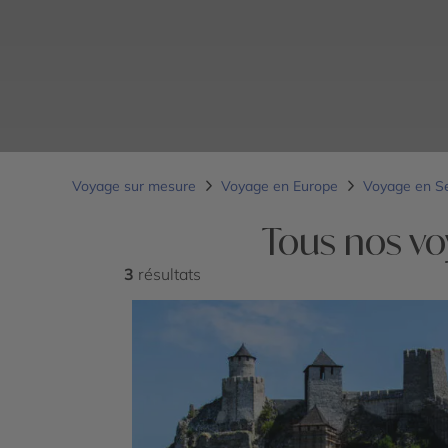
Voyage sur mesure
Voyage en Europe
Voyage en S
Tous nos vo
3
résultats