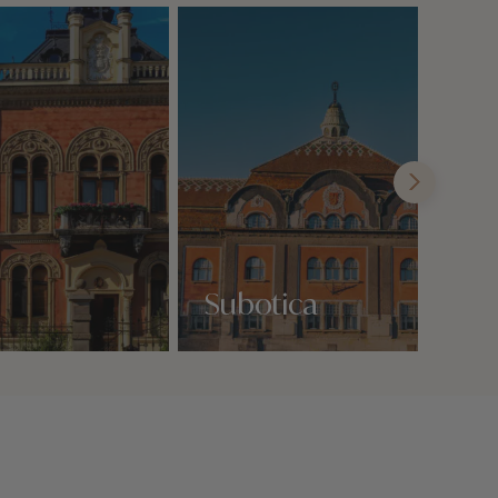
Subotica
Nos 3 idées voyage