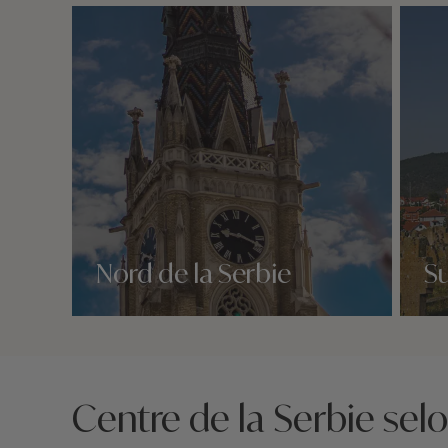
Nord de la Serbie
Su
Nos 3 idées voyage
Nos 3 
Centre de la Serbie sel