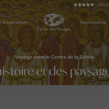
5,0/5 (2
s & inspirations
Nos croisières
Voyage dans le Centre de la Serbie
histoire et des paysag