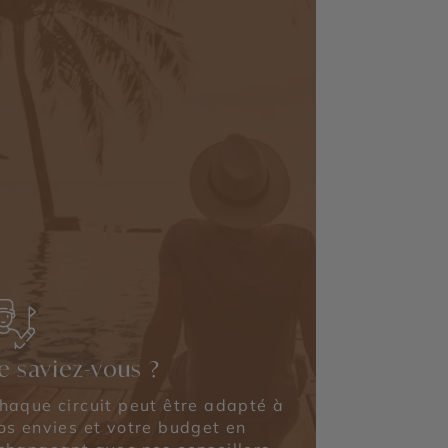
e saviez-vous ?
haque circuit peut être adapté à
os envies et votre budget en