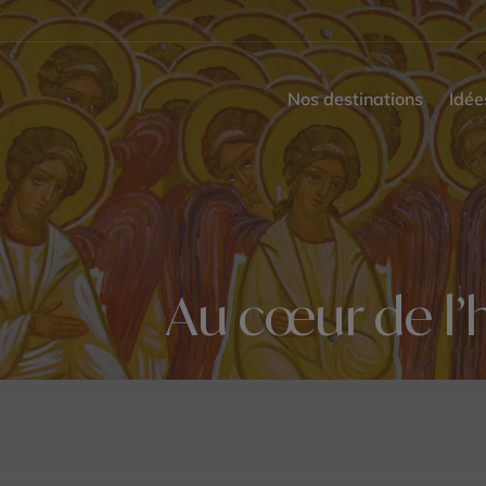
Nos destinations
Idée
Au cœur de l’