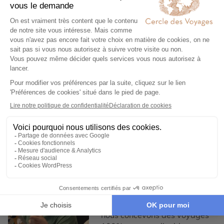
Voyage dans le
Voyage en petit
désert du Moyen-
groupe dans le
Orient
désert
Expertise et co-construction
1
Expertise et co-
construction
Chez Cercle des Voyages,
nous concevons des voyages