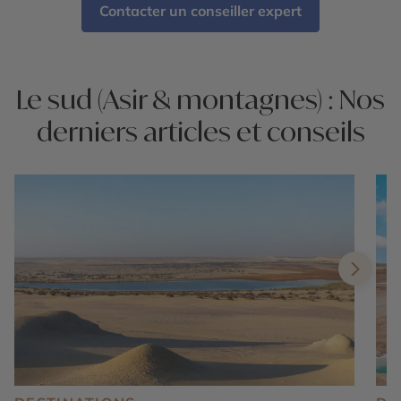
Contacter un conseiller expert
Le sud (Asir & montagnes) : Nos
derniers articles et conseils