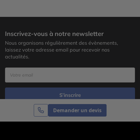
Inscrivez-vous à notre newsletter
Nous organisons régulièrement des évènements,
laissez votre adresse email pour recevoir nos
actualités.
S’inscrire
Demander un devis
Cercle des Voyages est une agence de voyage
spécialisée dans le sur-mesure, appartenant au groupe
Cercle des Vacances. Grâce à notre expertise et notre