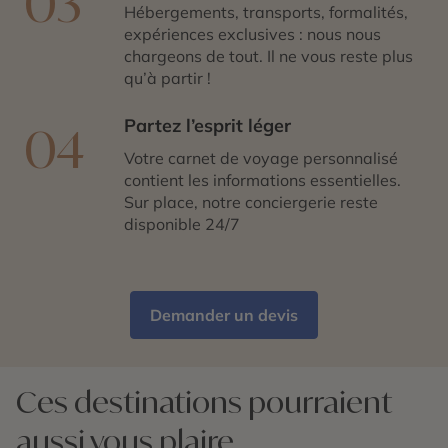
03
Hébergements, transports, formalités,
expériences exclusives : nous nous
chargeons de tout. Il ne vous reste plus
qu’à partir !
Partez l’esprit léger
04
Votre carnet de voyage personnalisé
contient les informations essentielles.
Sur place, notre conciergerie reste
disponible 24/7
Demander un devis
Ces destinations pourraient
aussi vous plaire