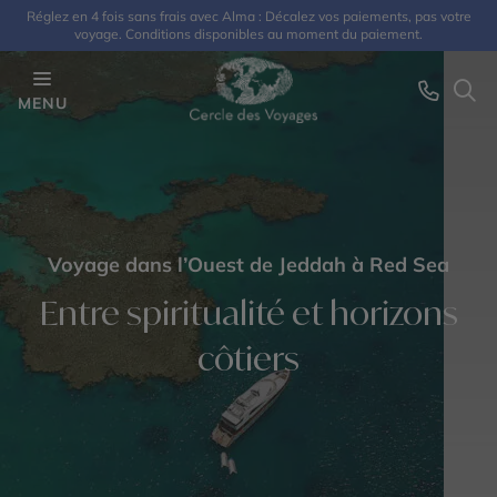
Réglez en 4 fois sans frais avec Alma : Décalez vos paiements, pas votre
voyage. Conditions disponibles au moment du paiement.
MENU
Voyage dans l’Ouest de Jeddah à Red Sea
Entre spiritualité et horizons
côtiers