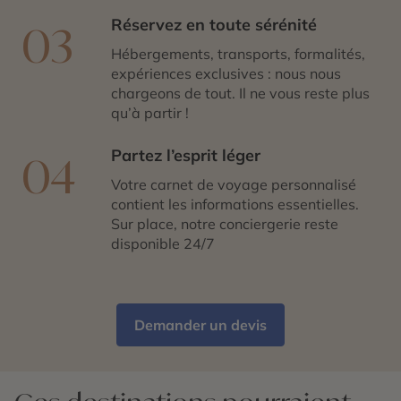
Réservez en toute sérénité
03
Hébergements, transports, formalités,
expériences exclusives : nous nous
chargeons de tout. Il ne vous reste plus
qu’à partir !
Partez l’esprit léger
04
Votre carnet de voyage personnalisé
contient les informations essentielles.
Sur place, notre conciergerie reste
disponible 24/7
Demander un devis