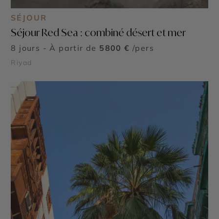
SÉJOUR
Séjour Red Sea : combiné désert et mer
8 jours - À partir de
5800 €
/pers
Riyad