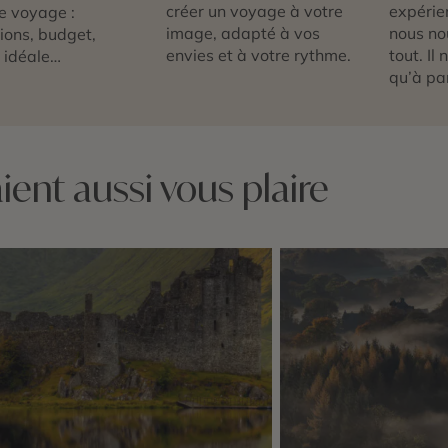
créer un voyage à votre
expérie
e voyage :
image, adapté à vos
nous no
tions, budget,
envies et à votre rythme.
tout. Il
 idéale…
qu’à par
ent aussi vous plaire