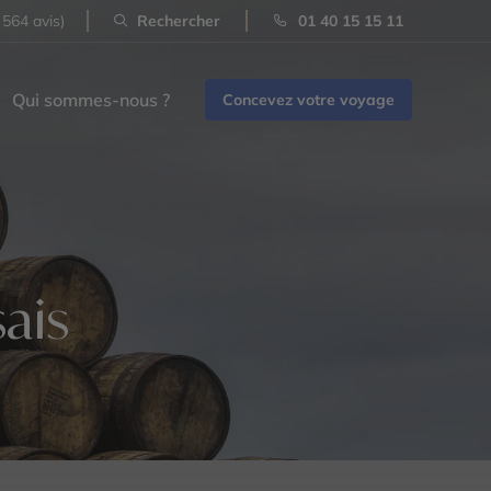
 564 avis)
Rechercher
01 40 15 15 11
Qui sommes-nous ?
Concevez votre voyage
ais