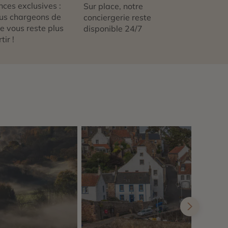
nces exclusives :
Sur place, notre
us chargeons de
conciergerie reste
 ne vous reste plus
disponible 24/7
tir !