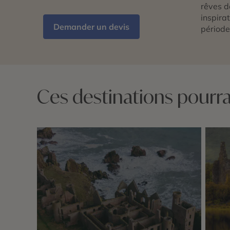
rêves d
inspira
Demander un devis
période
Ces destinations pourrai