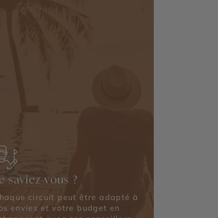
e saviez-vous ?
haque circuit peut être adapté à
os envies et votre budget en