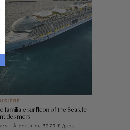
OISIÈRE
e familiale sur l'Icon of the Seas, le
nt des mers
ours - À partir de
3270 €
/pers