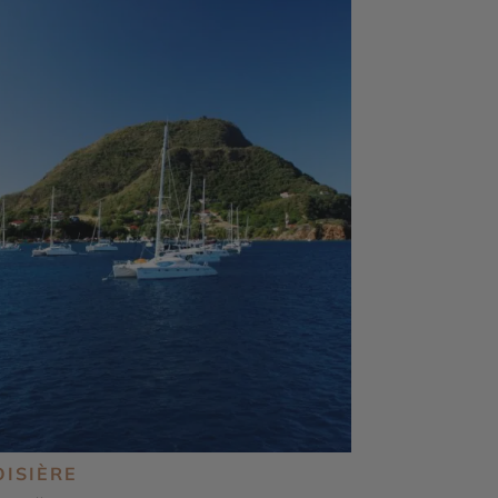
OISIÈRE