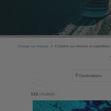
Voyage sur mesure
Croisière sur-mesure et expédition
Destinations
122
résultats