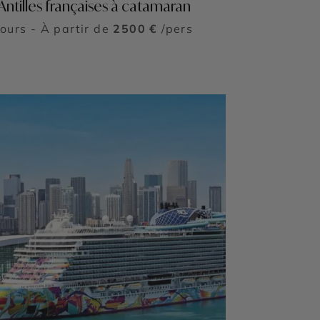
 Antilles françaises à catamaran
jours - À partir de
2500 €
/pers