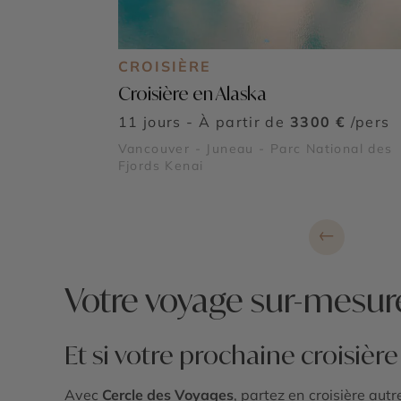
CROISIÈRE
Croisière en Alaska
11 jours - À partir de
3300 €
/pers
Vancouver - Juneau - Parc National des
Fjords Kenai
←
Votre voyage sur-mesur
Et si votre prochaine croisièr
Avec
Cercle des Voyages
, partez en croisière au