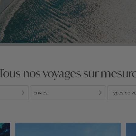
Tous nos voyages sur mesur
Envies
Types de v