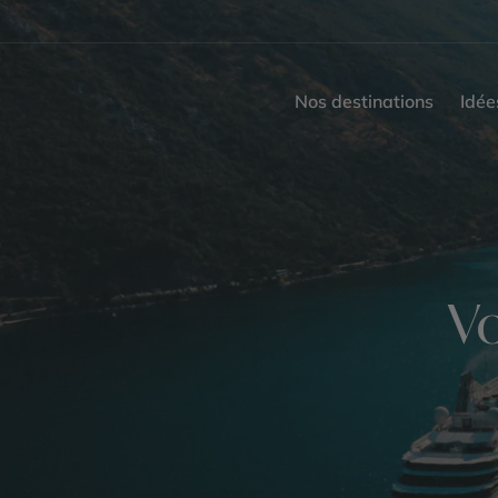
Nos destinations
Idée
Vo