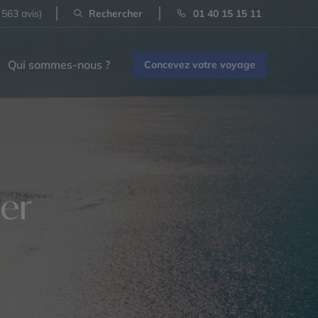
 563 avis)
Rechercher
01 40 15 15 11
Qui sommes-nous ?
Concevez votre voyage
mer