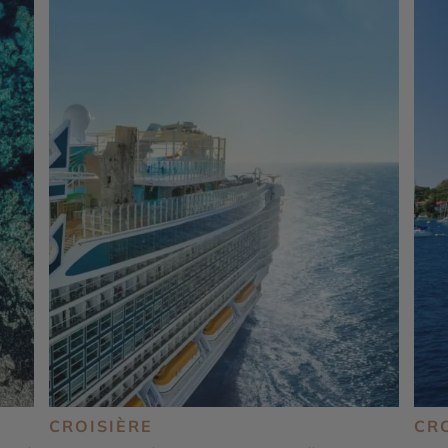
CROISIÈRE
CR