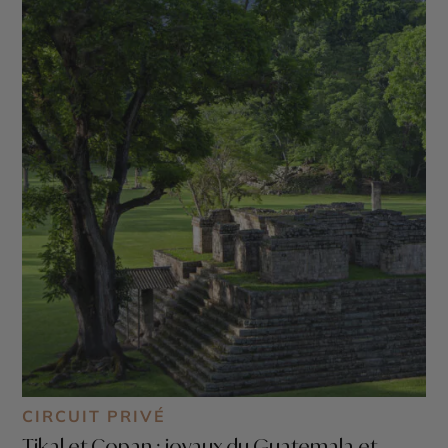
CIRCUIT PRIVÉ
Tikal et Copan : joyaux du Guatemala et