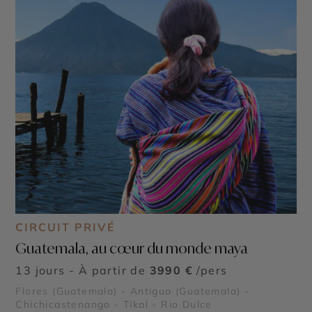
CIRCUIT PRIVÉ
Guatemala, au cœur du monde maya
13 jours - À partir de
3990 €
/pers
Flores (Guatemala) - Antigua (Guatemala) -
Chichicastenango - Tikal - Rio Dulce