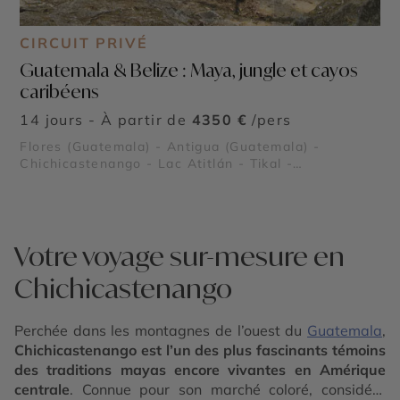
CIRCUIT PRIVÉ
Guatemala & Belize : Maya, jungle et cayos
caribéens
14 jours - À partir de
4350 €
/pers
Flores (Guatemala) - Antigua (Guatemala) -
Chichicastenango - Lac Atitlán - Tikal -
Acatenango
Votre voyage sur-mesure en
Chichicastenango
Perchée dans les montagnes de l’ouest du
Guatemala
,
Chichicastenango est l’un des plus fascinants témoins
des traditions mayas encore vivantes en Amérique
centrale
. Connue pour son marché coloré, considéré