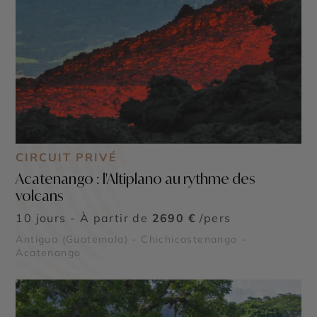
CIRCUIT PRIVÉ
Acatenango : l'Altiplano au rythme des
volcans
10 jours - À partir de
2690 €
/pers
Antigua (Guatemala) - Chichicastenango -
Acatenango