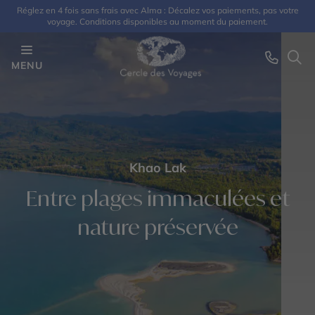
Réglez en 4 fois sans frais avec Alma : Décalez vos paiements, pas votre
voyage. Conditions disponibles au moment du paiement.
MENU
Khao Lak
Entre plages immaculées et
nature préservée