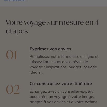
Votre voyage sur mesure en 4
étapes
Exprimez vos envies
01
Remplissez notre formulaire en ligne et
laissez libre cours à vos rêves de
voyage : inspirations, budget, période
idéale…
Co-construisez votre itinéraire
02
Échangez avec un conseiller-expert
pour créer un voyage à votre image,
adapté à vos envies et à votre rythme.