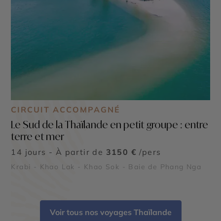
CIRCUIT ACCOMPAGNÉ
Le Sud de la Thaïlande en petit groupe : entre
terre et mer
14 jours - À partir de
3150 €
/pers
Krabi - Khao Lak - Khao Sok - Baie de Phang Nga
Voir tous nos voyages Thaïlande