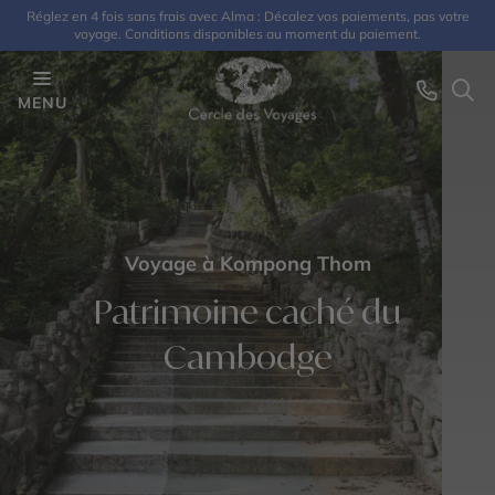
Réglez en 4 fois sans frais avec Alma : Décalez vos paiements, pas votre
voyage. Conditions disponibles au moment du paiement.
MENU
Voyage à Kompong Thom
Patrimoine caché du
Cambodge