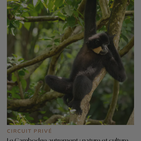
CIRCUIT PRIVÉ
Le Cambodge autrement : nature et culture