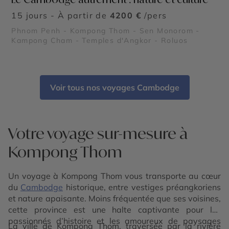
15 jours - À partir de
4200 €
/pers
Phnom Penh - Kompong Thom - Sen Monorom -
Kampong Cham - Temples d'Angkor - Roluos
Voir tous nos voyages Cambodge
Votre voyage sur-mesure à
Kompong Thom
Un voyage à Kompong Thom vous transporte au cœur
du
Cambodge
historique, entre vestiges préangkoriens
et nature apaisante. Moins fréquentée que ses voisines,
cette province est une halte captivante pour les
passionnés d’histoire et les amoureux de paysages
La ville de Kompong Thom, traversée par la rivière