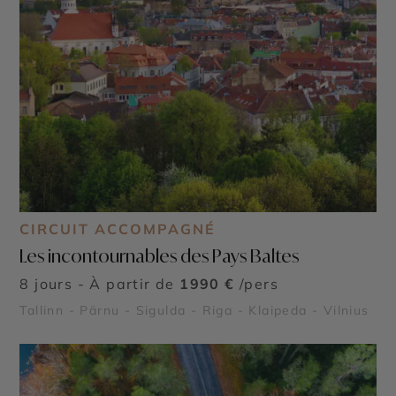
CIRCUIT ACCOMPAGNÉ
Les incontournables des Pays Baltes
8 jours - À partir de
1990 €
/pers
Tallinn - Pärnu - Sigulda - Riga - Klaipeda - Vilnius