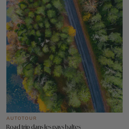
AUTOTOUR
Road trip dans les pays baltes