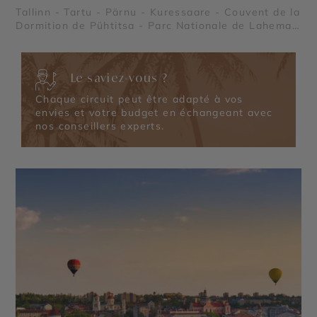
Tallinn - Tartu - Pärnu - Kuressaare - Couvent de la
Dormition de Pühtitsa - Parc Nationale de Lahemaa
- Île de Saaremaa
Le saviez-vous ?
Chaque circuit peut être adapté à vos
envies et votre budget en échangeant avec
nos conseillers experts.