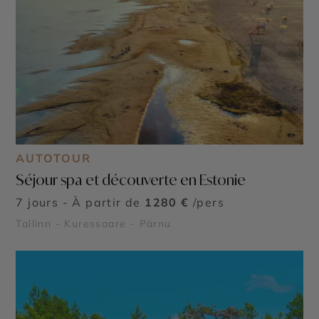
AUTOTOUR
Séjour spa et découverte en Estonie
7 jours - À partir de
1280 €
/pers
Tallinn - Kuressaare - Pärnu