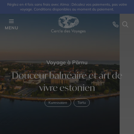
Réglez en 4 fois sans frais avec Alma : Décalez vos paiements, pas votre
voyage. Conditions disponibles au moment du paiement.
MENU
Voyage à Pärnu
Douceur balnéaire et art de
vivre estonien
Kuressaare
Tartu