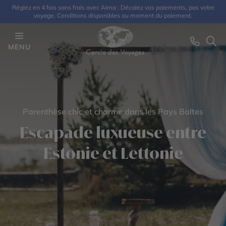
Réglez en 4 fois sans frais avec Alma : Décalez vos paiements, pas votre
voyage. Conditions disponibles au moment du paiement.
MENU
Parenthèse chic et charme dans les Pays Baltes
Escapade luxueuse entre
Estonie et Lettonie