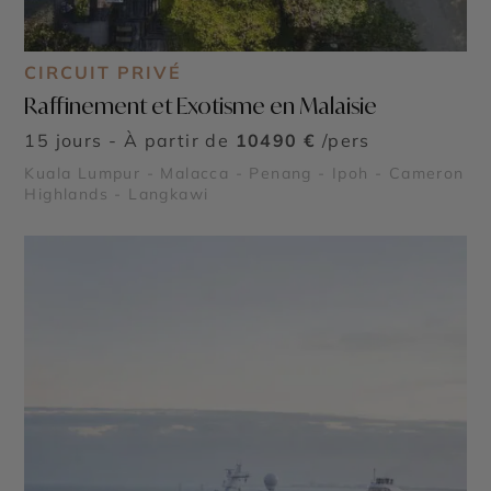
CIRCUIT PRIVÉ
Raffinement et Exotisme en Malaisie
15 jours - À partir de
10490 €
/pers
Kuala Lumpur - Malacca - Penang - Ipoh - Cameron
Highlands - Langkawi