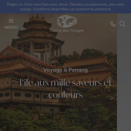
Réglez en 4 fois sans frais avec Alma : Décalez vos paiements, pas votre
voyage. Conditions disponibles au moment du paiement.
MENU
Voyage à Penang
l’île aux mille saveurs et
couleurs