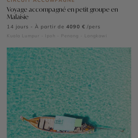
CIRCUIT ACCOMPAGNÉ
Voyage accompagné en petit groupe en
Malaisie
14 jours - À partir de
4090 €
/pers
Kuala Lumpur - Ipoh - Penang - Langkawi