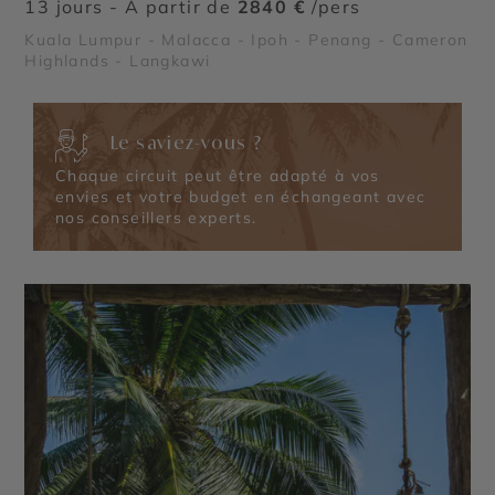
13 jours - À partir de
2840 €
/pers
Kuala Lumpur - Malacca - Ipoh - Penang - Cameron
Highlands - Langkawi
Le saviez-vous ?
Chaque circuit peut être adapté à vos
envies et votre budget en échangeant avec
nos conseillers experts.