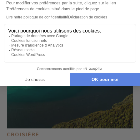
CROISIÈRE