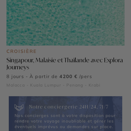
CROISIÈRE
Singapour, Malaisie et Thaïlande avec Explora
Journeys
8 jours - À partir de
4200 €
/pers
Malacca - Kuala Lumpur - Penang - Krabi
Notre conciergerie 24H/24, 7J/7
Nos concierges sont à votre disposition pour
rendre votre voyage inoubliable et gérer les
éventuels imprévus ou demandes sur place.