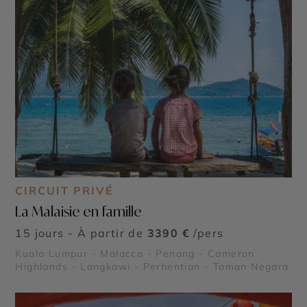
CIRCUIT PRIVÉ
La Malaisie en famille
15 jours - À partir de
3390 €
/pers
Kuala Lumpur - Malacca - Penang - Cameron
Highlands - Langkawi - Perhentian - Taman Negara