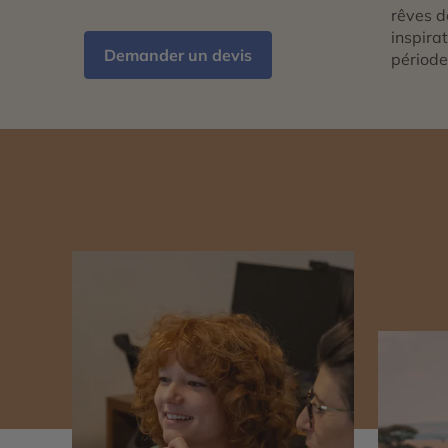
rêves d
inspira
Demander un devis
période