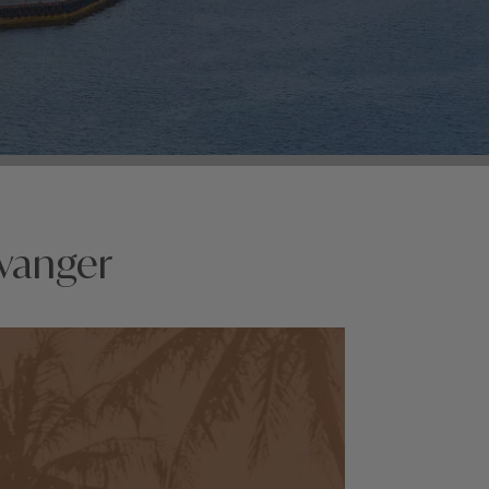
avanger