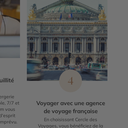
4
illité
ergerie
Voyager avec une agence
le, 7/7 et
um vous
de voyage française
d'esprit
En choisissant Cercle des
imprévu.
Voyages, vous bénéficiez de la