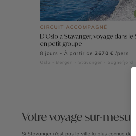
CIRCUIT ACCOMPAGNÉ
D'Oslo à Stavanger, voyage dans le
en petit groupe
8 jours - À partir de
2670 €
/pers
Oslo - Bergen - Stavanger - Sognefjord
Votre voyage sur-mesur
Si Stavanger n’est pas la ville la plus connue de