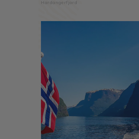
Hardangerfjord