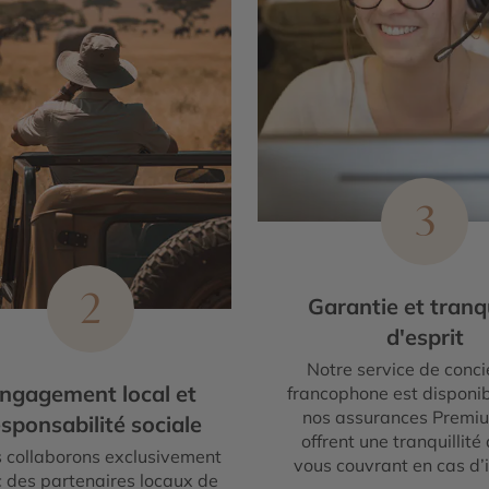
3
2
Garantie et tranqu
d'esprit
Notre service de conci
ngagement local et
francophone est disponib
nos assurances Premi
sponsabilité sociale
offrent une tranquillité 
 collaborons exclusivement
vous couvrant en cas d’
 des partenaires locaux de