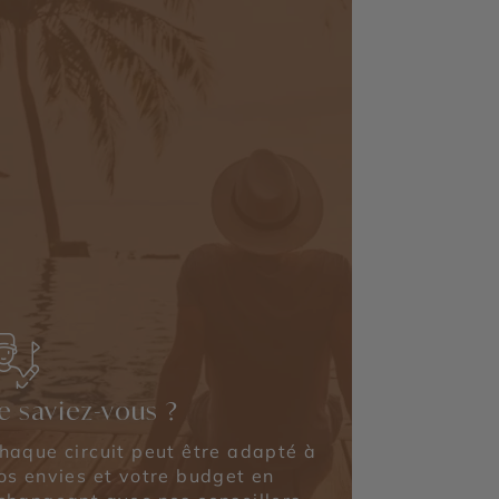
e saviez-vous ?
haque circuit peut être adapté à
os envies et votre budget en