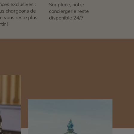
nces exclusives :
Sur place, notre
us chargeons de
conciergerie reste
 ne vous reste plus
disponible 24/7
tir !
n