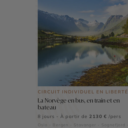
CIRCUIT INDIVIDUEL EN LIBERT
La Norvège en bus, en train et en
bateau
8 jours - À partir de
2130 €
/pers
Oslo - Bergen - Stavanger - Sognefjord 