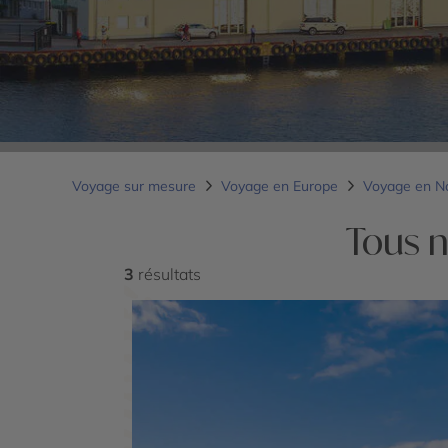
Voyage sur mesure
Voyage en Europe
Voyage en N
Tous n
3
résultats