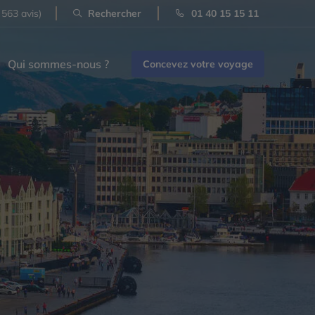
 563 avis)
Rechercher
01 40 15 15 11
Qui sommes-nous ?
Concevez votre voyage