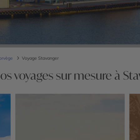
orvège
Voyage Stavanger
os voyages sur mesure à St