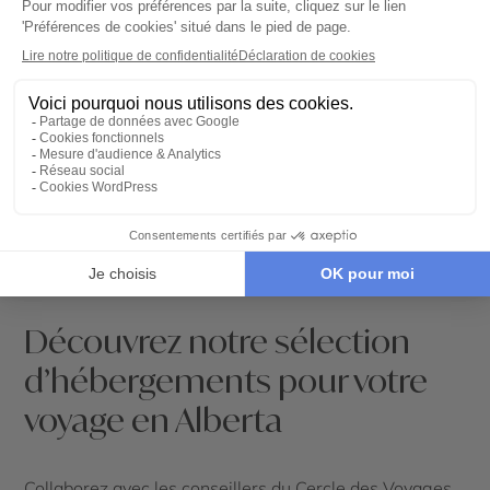
Cultures autochtone et Western en Alberta
Découvrez notre sélection
d’hébergements pour votre
voyage en Alberta
Collaborez avec les conseillers du Cercle des Voyages