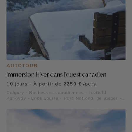
AUTOTOUR
Immersion Hiver dans l'ouest canadien
10 jours - À partir de
2250 €
/pers
Calgary - Rocheuses canadiennes - Icefield
Parkway - Lake Louise - Parc National de Jasper -
Parc National de Banff