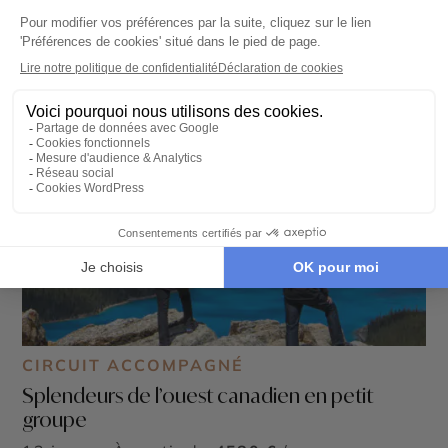
CIRCUIT ACCOMPAGNÉ
Splendeurs de l’ouest canadien en petit
groupe