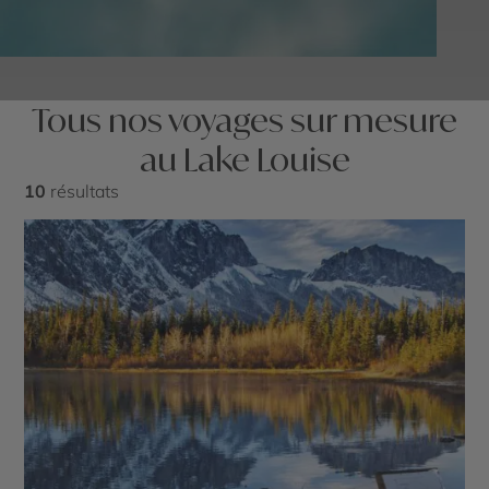
Tous nos voyages sur mesure
au Lake Louise
10
résultats