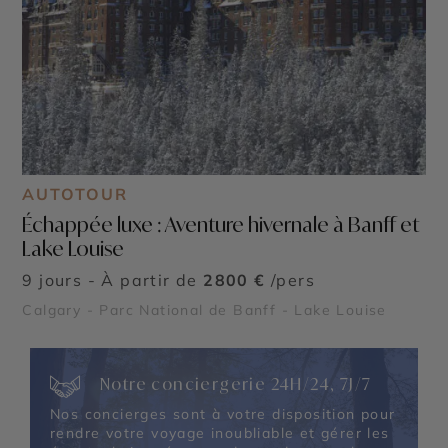
AUTOTOUR
Échappée luxe : Aventure hivernale à Banff et
Lake Louise
9 jours - À partir de
2800 €
/pers
Calgary - Parc National de Banff - Lake Louise
Notre conciergerie 24H/24, 7J/7
Nos concierges sont à votre disposition pour
rendre votre voyage inoubliable et gérer les