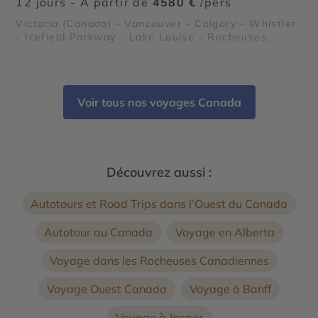
12 jours - À partir de
4580 €
/pers
Victoria (Canada) - Vancouver - Calgary - Whistler
- Icefield Parkway - Lake Louise - Rocheuses
canadiennes - Parc National de Banff - Parc
National de Jasper
Voir tous nos voyages Canada
Découvrez aussi :
Autotours et Road Trips dans l’Ouest du Canada
Autotour au Canada
Voyage en Alberta
Voyage dans les Rocheuses Canadiennes
Voyage Ouest Canada
Voyage à Banff
Voyage à Jasper