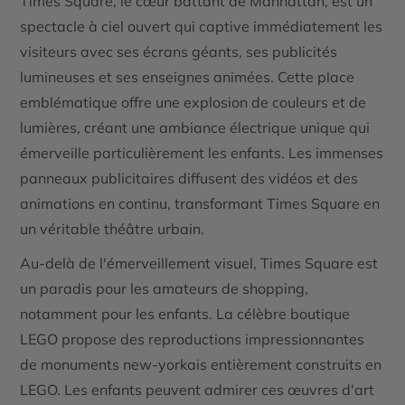
Times Square, le cœur battant de Manhattan, est un
spectacle à ciel ouvert qui captive immédiatement les
visiteurs avec ses écrans géants, ses publicités
lumineuses et ses enseignes animées. Cette place
emblématique offre une explosion de couleurs et de
lumières, créant une ambiance électrique unique qui
émerveille particulièrement les enfants. Les immenses
panneaux publicitaires diffusent des vidéos et des
animations en continu, transformant Times Square en
un véritable théâtre urbain.
Au-delà de l'émerveillement visuel, Times Square est
un paradis pour les amateurs de shopping,
notamment pour les enfants. La célèbre boutique
LEGO propose des reproductions impressionnantes
de monuments new-yorkais entièrement construits en
LEGO. Les enfants peuvent admirer ces œuvres d'art