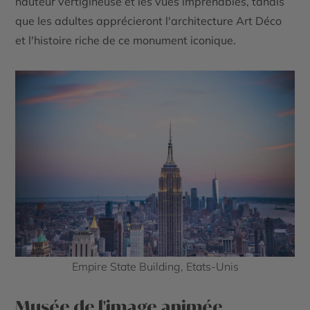
hauteur vertigineuse et les vues imprenables, tandis
que les adultes apprécieront l'architecture Art Déco
et l'histoire riche de ce monument iconique.
Empire State Building, Etats-Unis
Musée de l'image animée