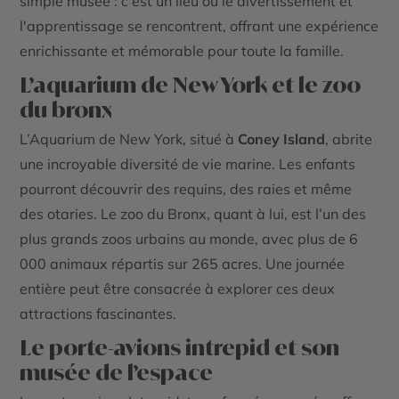
simple musée : c'est un lieu où le divertissement et
l'apprentissage se rencontrent, offrant une expérience
enrichissante et mémorable pour toute la famille.
L’aquarium de New York et le zoo
du bronx
L’Aquarium de New York, situé à
Coney Island
, abrite
une incroyable diversité de vie marine. Les enfants
pourront découvrir des requins, des raies et même
des otaries. Le zoo du Bronx, quant à lui, est l’un des
plus grands zoos urbains au monde, avec plus de 6
000 animaux répartis sur 265 acres. Une journée
entière peut être consacrée à explorer ces deux
attractions fascinantes.
Le porte-avions intrepid et son
musée de l’espace