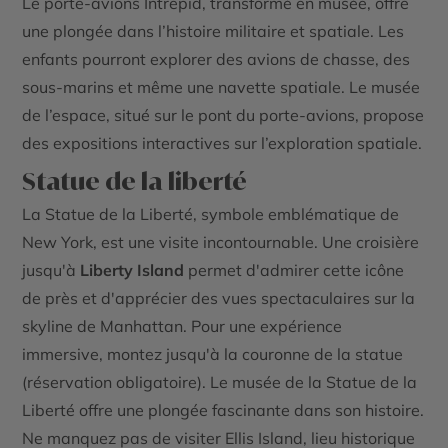
Le porte-avions Intrepid, transformé en musée, offre
une plongée dans l’histoire militaire et spatiale. Les
enfants pourront explorer des avions de chasse, des
sous-marins et même une navette spatiale. Le musée
de l’espace, situé sur le pont du porte-avions, propose
des expositions interactives sur l’exploration spatiale.
Statue de la liberté
La Statue de la Liberté, symbole emblématique de
New York, est une visite incontournable. Une croisière
jusqu'à
Liberty Island
permet d'admirer cette icône
de près et d'apprécier des vues spectaculaires sur la
skyline de Manhattan. Pour une expérience
immersive, montez jusqu'à la couronne de la statue
(réservation obligatoire). Le musée de la Statue de la
Liberté offre une plongée fascinante dans son histoire.
Ne manquez pas de visiter Ellis Island, lieu historique