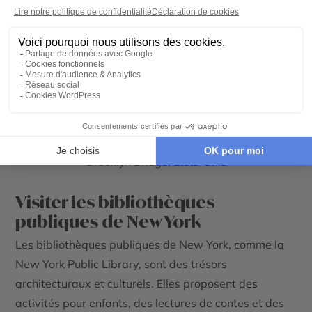
Brooklyn Bridge, Etats-Unis
Visiter les bibliothèques
publiques de New York
Les bibliothèques publiques de New York, comme la
New York Public Library, sont des trésors
architecturaux et culturels. Elles proposent des
activités pour enfants, des lectures de contes et des