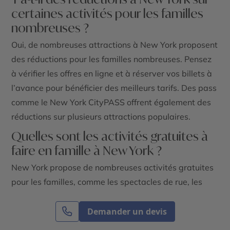
certaines activités pour les familles
nombreuses ?
Oui, de nombreuses attractions à New York proposent
des réductions pour les familles nombreuses. Pensez
à vérifier les offres en ligne et à réserver vos billets à
l’avance pour bénéficier des meilleurs tarifs. Des pass
comme le New York CityPASS offrent également des
réductions sur plusieurs attractions populaires.
Quelles sont les activités gratuites à
faire en famille à New York ?
New York propose de nombreuses activités gratuites
pour les familles, comme les spectacles de rue, les
promenades dans les parcs, les visites des
bibliothèques publiques et les expositions
Demander un devis
temporaires dans certains musées. Les parcs comme