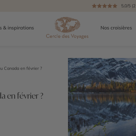
5,0/5 (2
s & inspirations
Nos croisières
au Canada en février ?
a en février ?