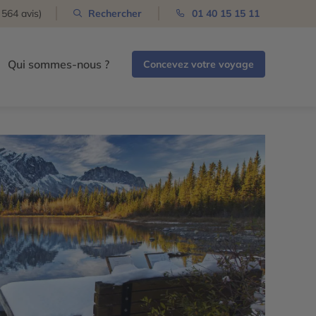
 564 avis)
Rechercher
01 40 15 15 11
Qui sommes-nous ?
Concevez votre voyage