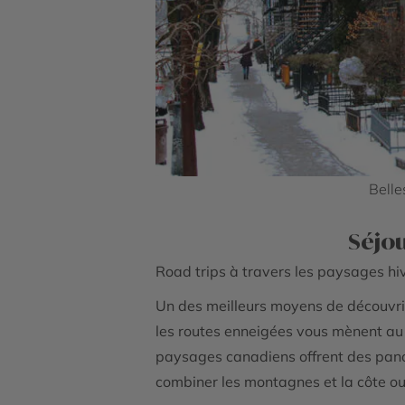
Belle
Séjou
Road trips à travers les paysages h
Un des meilleurs moyens de découvrir 
les routes enneigées vous mènent a
paysages canadiens offrent des pano
combiner les montagnes et la côte ou