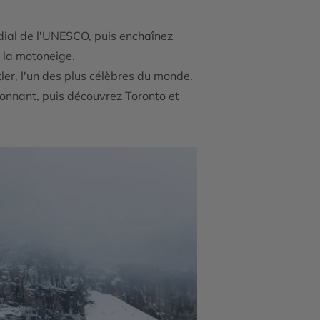
dial de l'UNESCO, puis enchaînez
 la motoneige.
er, l'un des plus célèbres du monde.
ionnant, puis découvrez Toronto et