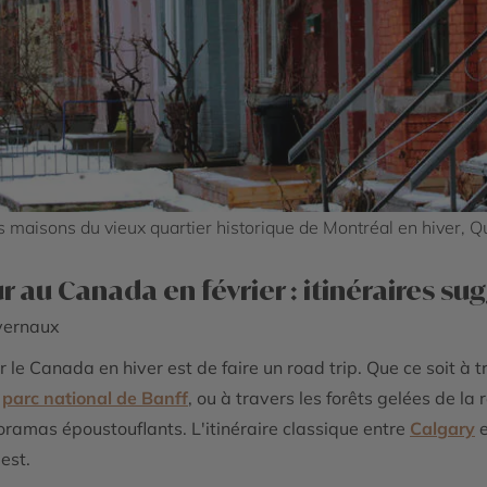
s maisons du vieux quartier historique de Montréal en hiver, 
r au Canada en février : itinéraires su
ivernaux
le Canada en hiver est de faire un road trip. Que ce soit à t
u
parc national de Banff
, ou à travers les forêts gelées de la
ramas époustouflants. L'itinéraire classique entre
Calgary
e
est.