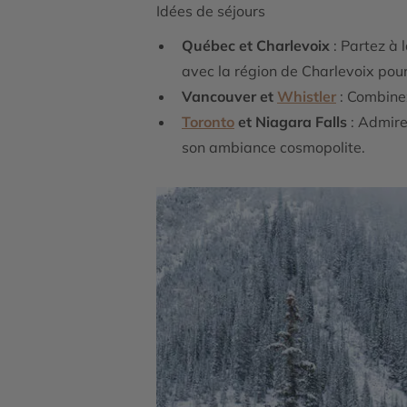
Idées de séjours
Québec et Charlevoix
: Partez à
avec la région de Charlevoix pou
Vancouver et
Whistler
: Combinez
Toronto
et Niagara Falls
: Admire
son ambiance cosmopolite.