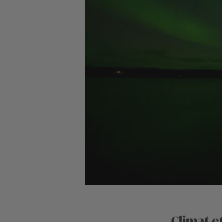
Climat e