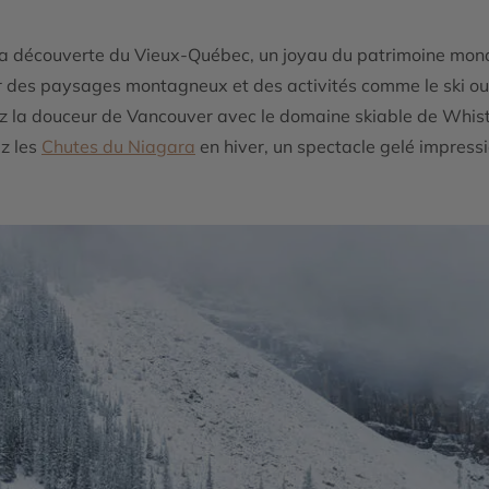
 la découverte du Vieux-Québec, un joyau du patrimoine mon
r des paysages montagneux et des activités comme le ski ou
 la douceur de Vancouver avec le domaine skiable de Whistl
z les
Chutes du Niagara
en hiver, un spectacle gelé impress