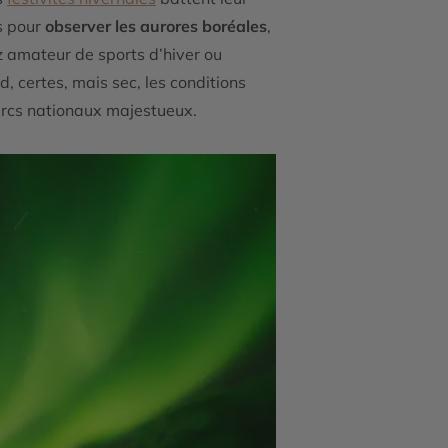
s pour
observer les aurores boréales
,
z amateur de sports d’hiver ou
d, certes, mais sec, les conditions
parcs nationaux majestueux.