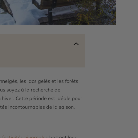
neigés, les lacs gelés et les forêts
us soyez à la recherche de
 hiver. Cette période est idéale pour
ités incontournables de la saison.
s
festivités hivernales
battent leur