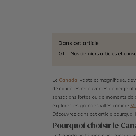
Dans cet article
Nos derniers articles et conse
Le
Canada
, vaste et magnifique, dev
de conifères recouvertes de neige of
sensations fortes ou de moments de dé
explorer les grandes villes comme
Mo
Découvrez dans cet article pourquoi 
Pourquoi choisir le Can
Le Canada en février, c’est l’assura