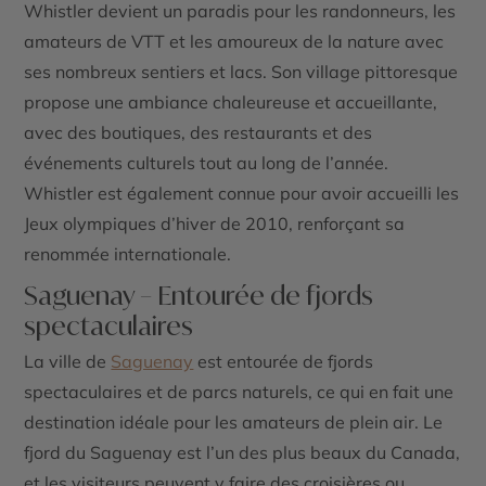
Whistler devient un paradis pour les randonneurs, les
amateurs de
VTT
et les amoureux de la nature avec
ses nombreux sentiers et lacs. Son
village pittoresque
propose une ambiance chaleureuse et accueillante,
avec des boutiques, des restaurants et des
événements culturels tout au long de l’année.
Whistler est également connue pour avoir accueilli les
Jeux olympiques d’hiver de 2010
, renforçant sa
renommée internationale.
Saguenay – Entourée de fjords
spectaculaires
La ville de
Saguenay
est entourée de
fjords
spectaculaires
et de parcs naturels, ce qui en fait une
destination idéale pour les amateurs de plein air. Le
fjord du Saguenay
est l’un des plus beaux du Canada,
et les visiteurs peuvent y faire des croisières ou