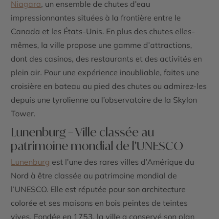
Niagara
, un ensemble de chutes d’eau
impressionnantes situées à la frontière entre le
Canada et les États-Unis. En plus des chutes elles-
mêmes, la ville propose une gamme d’attractions,
dont des casinos, des restaurants et des activités en
plein air. Pour une expérience inoubliable, faites une
croisière en bateau au pied des chutes ou admirez-les
depuis une tyrolienne ou l’observatoire de la
Skylon
Tower
.
Lunenburg – Ville classée au
patrimoine mondial de l’UNESCO
Lunenburg
est l’une des rares villes d’Amérique du
Nord à être classée au
patrimoine mondial de
l’UNESCO
. Elle est réputée pour son
architecture
colorée
et ses maisons en bois peintes de teintes
vives. Fondée en 1753, la ville a conservé son plan