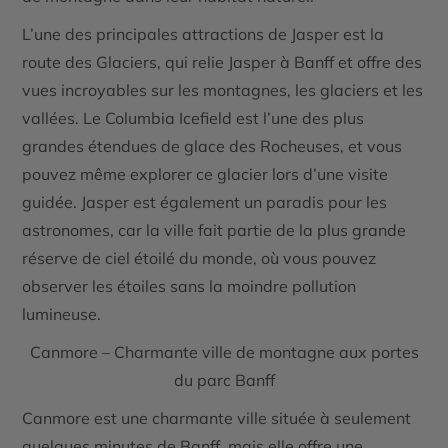
L’une des principales attractions de Jasper est la
route des Glaciers
, qui relie Jasper à Banff et offre des
vues incroyables sur les montagnes, les glaciers et les
vallées. Le
Columbia Icefield
est l’une des plus
grandes étendues de glace des Rocheuses, et vous
pouvez même explorer ce glacier lors d’une visite
guidée. Jasper est également un
paradis pour les
astronomes
, car la ville fait partie de la plus grande
réserve de ciel étoilé du monde, où vous pouvez
observer les étoiles sans la moindre pollution
lumineuse.
Canmore – Charmante ville de montagne aux portes
du parc Banff
Canmore
est une charmante ville située à seulement
quelques minutes de Banff, mais elle offre une