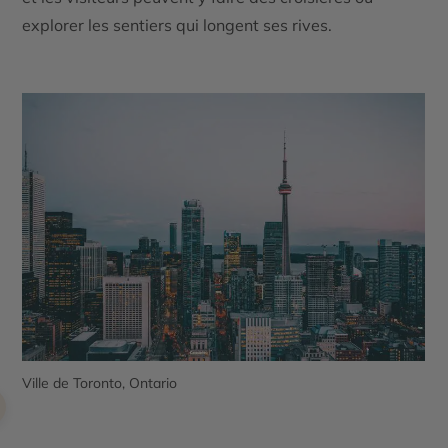
explorer les sentiers qui longent ses rives.
Ville de Toronto, Ontario
V