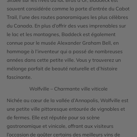
Située sur les rives du
lac Bras d’Or
, Baddeck est
souvent considérée comme la porte d’entrée du
Cabot
Trail
, l’une des routes panoramiques les plus célèbres
du Canada. En plus d’offrir des vues imprenables sur
le lac et les montagnes, Baddeck est également
connue pour le
musée Alexander Graham Bell
, en
hommage à l’inventeur qui a passé de nombreuses
années dans cette petite ville. Vous y trouverez un
mélange parfait de beauté naturelle et d’histoire
fascinante.
Wolfville – Charmante ville viticole
Nichée au cœur de la
vallée d’Annapolis
, Wolfville est
une petite ville pittoresque entourée de
vignobles
et
de fermes. Elle est réputée pour sa scène
gastronomique et vinicole, offrant aux visiteurs
l’occasion de goûter certains des meilleurs vins de