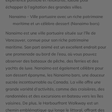
expérience paisible et relaxante, idéale pour
échapper à l’agitation des grandes villes.
Nanaimo – Ville portuaire avec un riche patrimoine
maritime et un célèbre dessert (Nanaimo bars)
Nanaimo est une
ville portuaire
située sur l’île de
Vancouver, connue pour son
riche patrimoine
maritime
. Son port animé est un excellent endroit pour
une promenade au bord de l’eau, où vous pouvez
observer des bateaux de pêche, des ferries et des
yachts de luxe. Nanaimo est également célèbre pour
son
dessert éponyme
, les
Nanaimo bars
, une douceur
sucrée incontournable au Canada. La ville offre une
grande variété d’activités, comme des croisières, des
randonnées et des excursions en bateau vers les îles
voisines. De plus, le
Harbourfront Walkway
est un
chemin emblématique qui longe le littoral, offrant des