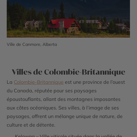
Ville de Canmore, Alberta
Villes de Colombie-Britannique
La
Colombie-Britannique
est une province de l’ouest
du Canada, réputée pour ses paysages
époustouflants, allant des
montagnes imposantes
aux
côtes océaniques
. Ses villes, à l’image de ses
paysages, offrent un mélange unique de
nature
, de
culture
et de
détente
.
Kelowna – Ville viticole située dans la vallée de