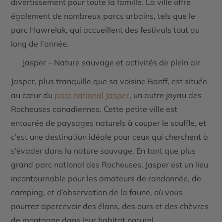
divertissement pour toute la famille. La ville offre
également de nombreux parcs urbains, tels que le
parc Hawrelak
, qui accueillent des festivals tout au
long de l’année.
Jasper – Nature sauvage et activités de plein air
Jasper
, plus tranquille que sa voisine Banff, est située
au cœur du
parc national Jasper
, un autre joyau des
Rocheuses canadiennes. Cette petite ville est
entourée de paysages naturels à couper le souffle, et
c’est une destination idéale pour ceux qui cherchent à
s’évader dans la
nature sauvage
. En tant que plus
grand parc national des Rocheuses, Jasper est un lieu
incontournable pour les amateurs de
randonnée
, de
camping
, et d’
observation de la faune
, où vous
pourrez apercevoir des élans, des ours et des chèvres
de montagne dans leur habitat naturel.