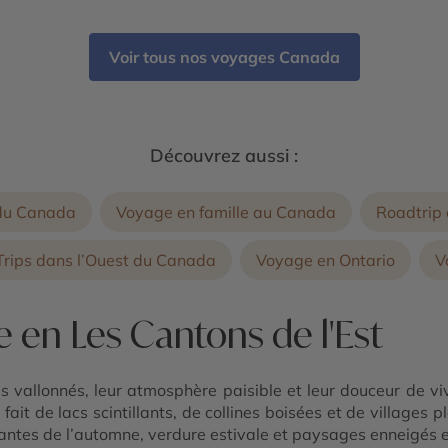
Voir tous nos voyages Canada
Découvrez aussi :
 du Canada
Voyage en famille au Canada
Roadtrip
Trips dans l’Ouest du Canada
Voyage en Ontario
V
 en Les Cantons de l'Est
 vallonnés, leur atmosphère paisible et leur douceur de v
ait de lacs scintillants, de collines boisées et de villages p
oyantes de l’automne, verdure estivale et paysages enneigés e