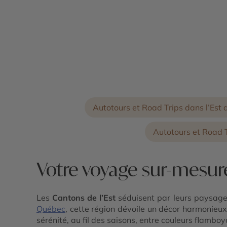
Autotours et Road Trips dans l’Est
Autotours et Road 
Votre voyage sur-mesure
Les
Cantons de l’Est
séduisent par leurs paysages
Québec
, cette région dévoile un décor harmonieux f
sérénité, au fil des saisons, entre couleurs flamb