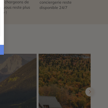
us chargeons de
conciergerie reste
 ne vous reste plus
disponible 24/7
tir !