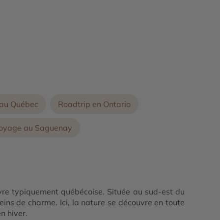
 au Québec
Roadtrip en Ontario
oyage au Saguenay
ivre typiquement québécoise. Située au sud-est du
leins de charme. Ici, la nature se découvre en toute
n hiver.