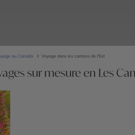
oyage au Canada
Voyage dans les cantons de l'Est
yages sur mesure en Les Cant