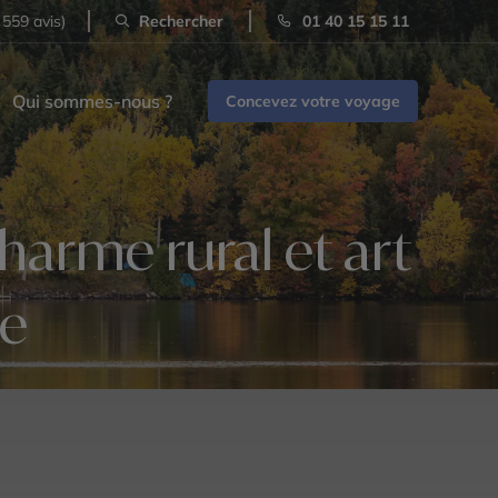
 559 avis)
Rechercher
01 40 15 15 11
Qui sommes-nous ?
Concevez votre voyage
harme rural et art
se