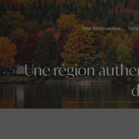
Nos destinations
Idée
Une région authen
d