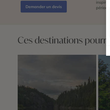
inspira
Demander un devis
période
Ces destinations pourrai