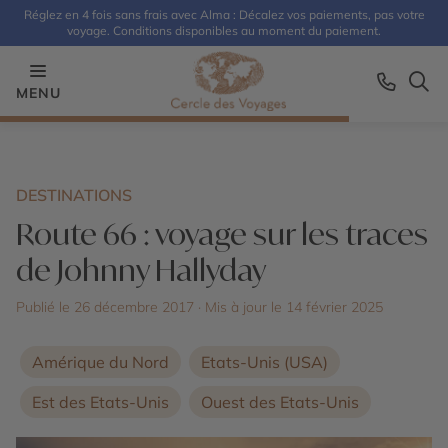
Réglez en 4 fois sans frais avec Alma : Décalez vos paiements, pas votre
voyage. Conditions disponibles au moment du paiement.
MENU
DESTINATIONS
Route 66 : voyage sur les traces
de Johnny Hallyday
Publié le 26 décembre 2017
· Mis à jour le
14 février 2025
Amérique du Nord
Etats-Unis (USA)
Est des Etats-Unis
Ouest des Etats-Unis