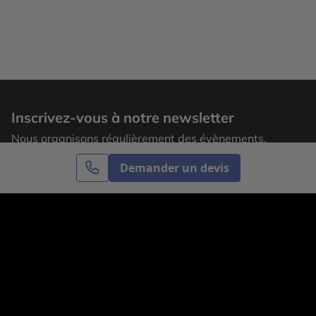
Inscrivez-vous à notre newsletter
Nous organisons régulièrement des évènements,
laissez votre adresse email pour recevoir nos
Demander un devis
actualités.
S’inscrire