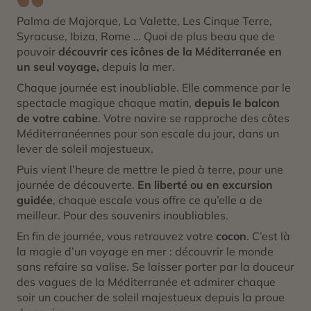
Palma de Majorque, La Valette, Les Cinque Terre,
Syracuse, Ibiza, Rome … Quoi de plus beau que de
pouvoir
découvrir ces icônes de la Méditerranée en
un seul voyage,
depuis la mer.
Chaque journée est inoubliable. Elle commence par le
spectacle magique chaque matin,
depuis le balcon
de votre cabine
. Votre navire se rapproche des côtes
Méditerranéennes pour son escale du jour, dans un
lever de soleil majestueux.
Puis vient l’heure de mettre le pied à terre, pour une
journée de découverte.
En liberté ou en excursion
guidée
, chaque escale vous offre ce qu’elle a de
meilleur. Pour des souvenirs inoubliables.
En fin de journée, vous retrouvez votre
cocon
. C’est là
la magie d’un voyage en mer : découvrir le monde
sans refaire sa valise. Se laisser porter par la douceur
des vagues de la Méditerranée et admirer chaque
soir un coucher de soleil majestueux depuis la proue