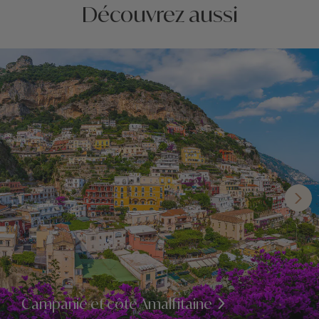
Découvrez aussi
Campanie et côte Amalfitaine