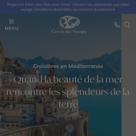
Réglez en 4 fois sans frais avec Alma : Décalez vos paiements, pas votre
voyage. Conditions disponibles au moment du paiement.
MENU
Croisières en Méditerranée
Quand la beauté de la mer
rencontre les splendeurs de la
terre