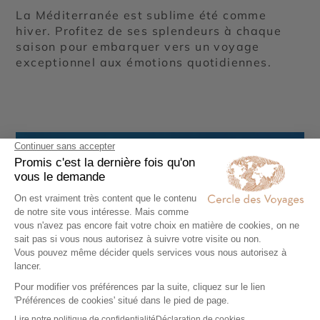
La Méditerranée est sublime été comme
hiver. Profitez de ses splendeurs à chaque
saison pour embarquer vers un voyage
exceptionnel aux émotions quotidiennes.