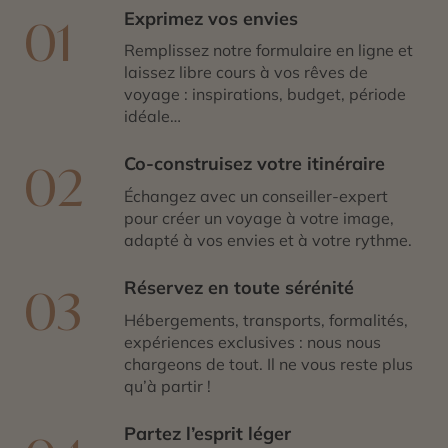
Exprimez vos envies
01
Remplissez notre formulaire en ligne et
laissez libre cours à vos rêves de
voyage : inspirations, budget, période
idéale…
Co-construisez votre itinéraire
02
Échangez avec un conseiller-expert
pour créer un voyage à votre image,
adapté à vos envies et à votre rythme.
Réservez en toute sérénité
03
Hébergements, transports, formalités,
expériences exclusives : nous nous
chargeons de tout. Il ne vous reste plus
qu’à partir !
Partez l’esprit léger