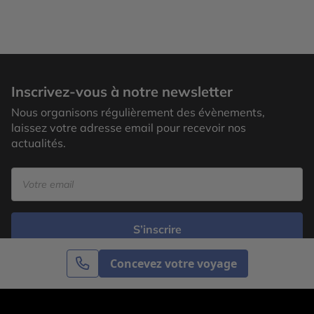
Inscrivez-vous à notre newsletter
Nous organisons régulièrement des évènements,
laissez votre adresse email pour recevoir nos
actualités.
S’inscrire
Concevez votre voyage
Cercle des Voyages est une agence de voyage
spécialisée dans le sur-mesure, appartenant au groupe