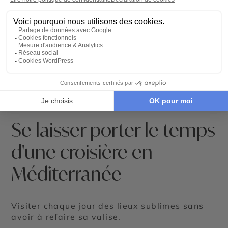
Se laisser porter le temps
d'une croisière en
Méditerranée
Visiter chaque jour des lieux sublimes sans
avoir à refaire sa valise.