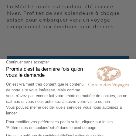
La Méditerranée est sublime été comme
hiver. Profitez de ses splendeurs à chaque
saison pour embarquer vers un voyage
exceptionnel aux émotions quotidiennes.