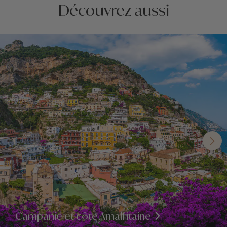
Découvrez aussi
Campanie et côte Amalfitaine