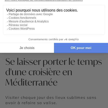
Se laisser porter le temps
d'une croisière en
Méditerranée
Visiter chaque jour des lieux sublimes sans
avoir à refaire sa valise.