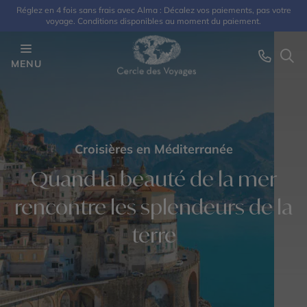
Réglez en 4 fois sans frais avec Alma : Décalez vos paiements, pas votre
voyage. Conditions disponibles au moment du paiement.
MENU
Croisières en Méditerranée
Quand la beauté de la mer
rencontre les splendeurs de la
terre