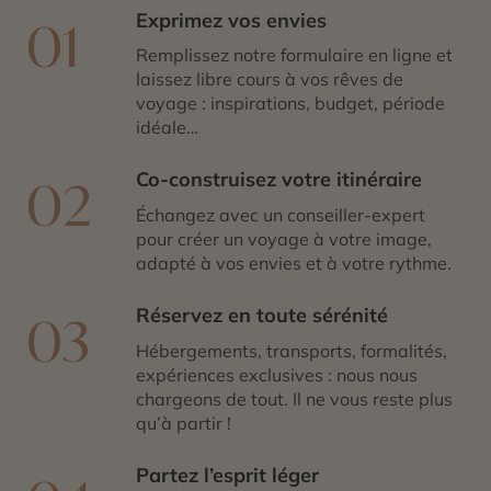
Exprimez vos envies
01
Remplissez notre formulaire en ligne et
laissez libre cours à vos rêves de
voyage : inspirations, budget, période
idéale…
Co-construisez votre itinéraire
02
Échangez avec un conseiller-expert
pour créer un voyage à votre image,
adapté à vos envies et à votre rythme.
Réservez en toute sérénité
03
Hébergements, transports, formalités,
expériences exclusives : nous nous
chargeons de tout. Il ne vous reste plus
qu’à partir !
Partez l’esprit léger