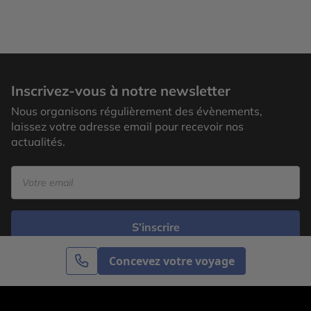
Inscrivez-vous à notre newsletter
Nous organisons régulièrement des évènements,
laissez votre adresse email pour recevoir nos
actualités.
S’inscrire
Concevez votre voyage
Cercle des Voyages est une agence de voyage
spécialisée dans le sur-mesure, appartenant au groupe