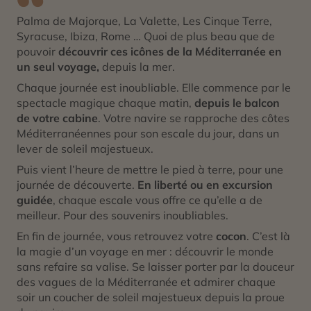
Palma de Majorque, La Valette, Les Cinque Terre,
Syracuse, Ibiza, Rome … Quoi de plus beau que de
pouvoir
découvrir ces icônes de la Méditerranée en
un seul voyage,
depuis la mer.
Chaque journée est inoubliable. Elle commence par le
spectacle magique chaque matin,
depuis le balcon
de votre cabine
. Votre navire se rapproche des côtes
Méditerranéennes pour son escale du jour, dans un
lever de soleil majestueux.
Puis vient l’heure de mettre le pied à terre, pour une
journée de découverte.
En liberté ou en excursion
guidée
, chaque escale vous offre ce qu’elle a de
meilleur. Pour des souvenirs inoubliables.
En fin de journée, vous retrouvez votre
cocon
. C’est là
la magie d’un voyage en mer : découvrir le monde
sans refaire sa valise. Se laisser porter par la douceur
des vagues de la Méditerranée et admirer chaque
soir un coucher de soleil majestueux depuis la proue