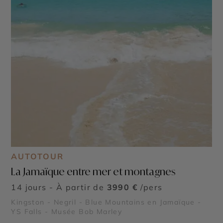
AUTOTOUR
La Jamaïque entre mer et montagnes
14 jours - À partir de
3990 €
/pers
Kingston - Negril - Blue Mountains en Jamaïque -
YS Falls - Musée Bob Marley