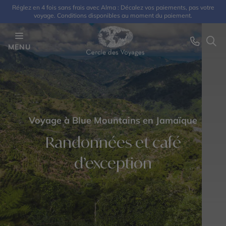
Réglez en 4 fois sans frais avec Alma : Décalez vos paiements, pas votre
voyage. Conditions disponibles au moment du paiement.
MENU
Voyage à Blue Mountains en Jamaïque
Randonnées et café
d’exception