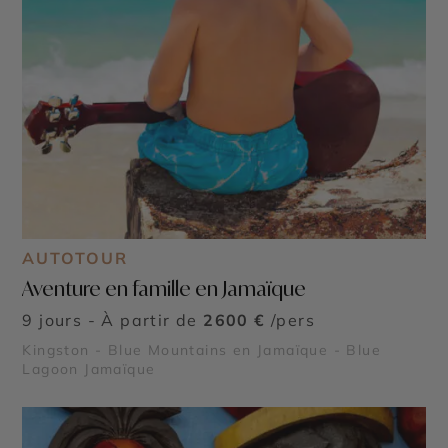
AUTOTOUR
Aventure en famille en Jamaïque
9 jours - À partir de
2600 €
/pers
Kingston - Blue Mountains en Jamaïque - Blue
Lagoon Jamaïque