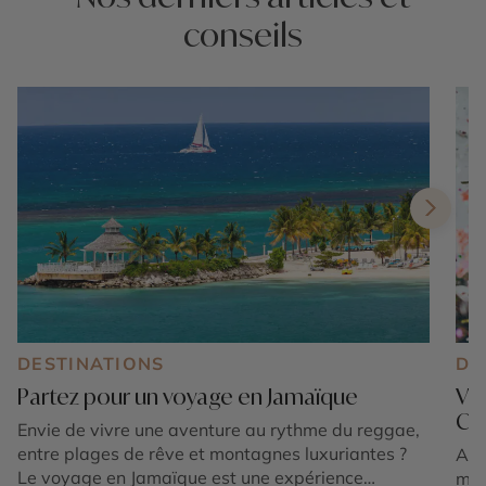
conseils
DESTINATIONS
DE
Partez pour un voyage en Jamaïque
Viv
Ca
Envie de vivre une aventure au rythme du reggae,
entre plages de rêve et montagnes luxuriantes ?
Amb
Le voyage en Jamaïque est une expérience
mus