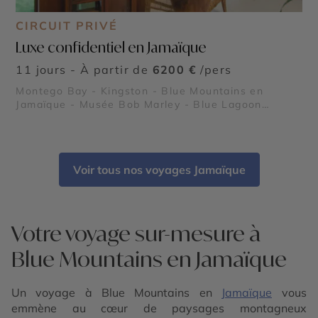
CIRCUIT PRIVÉ
Luxe confidentiel en Jamaïque
11 jours - À partir de
6200 €
/pers
Montego Bay - Kingston - Blue Mountains en
Jamaïque - Musée Bob Marley - Blue Lagoon
Jamaïque
Voir tous nos voyages Jamaïque
Votre voyage sur-mesure à
Blue Mountains en Jamaïque
Un voyage à Blue Mountains en
Jamaïque
vous
emmène au cœur de paysages montagneux