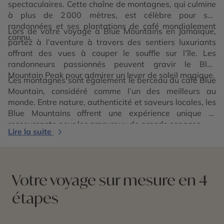
spectaculaires. Cette chaîne de montagnes, qui culmine
à plus de 2 000 mètres, est célèbre pour ses
randonnées et ses plantations de café mondialement
Lors de votre voyage à Blue Mountains en Jamaïque,
connu.
partez à l’aventure à travers des sentiers luxuriants
offrant des vues à couper le souffle sur l’île. Les
randonneurs passionnés peuvent gravir le Blue
Mountain Peak pour admirer un lever de soleil magique.
Ces montagnes sont également le berceau du café Blue
Mountain, considéré comme l’un des meilleurs au
monde. Entre nature, authenticité et saveurs locales, les
Blue Mountains offrent une expérience unique et
ressourçante pour les amoureux de grands espaces.
Lire la suite
Votre voyage sur mesure en 4
étapes