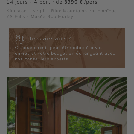
14 jours - À partir de
3990 €
/pers
Kingston - Negril - Blue Mountains en Jamaïque -
YS Falls - Musée Bob Marley
Le saviez-vous ?
Chaque circuit peut être adapté à vos
envies et votre budget en échangeant avec
nos conseillers experts.