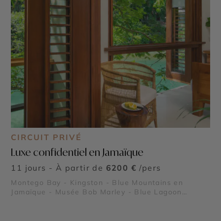
CIRCUIT PRIVÉ
Luxe confidentiel en Jamaïque
11 jours - À partir de
6200 €
/pers
Montego Bay - Kingston - Blue Mountains en
Jamaïque - Musée Bob Marley - Blue Lagoon
Jamaïque