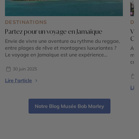
DESTINATIONS
DE
Partez pour un voyage en Jamaïque
Viv
Ca
Envie de vivre une aventure au rythme du reggae,
entre plages de rêve et montagnes luxuriantes ?
Amb
Le voyage en Jamaïque est une expérience
mus
inoubliable, entre culture vibrante, nature
car
généreuse et rencontres authentiques. Située au
d’ar
30 juin 2025
cœur des Caraïbes, cette île mythique vous invite à
il 
Lire l'article
explorer ses trésors cachés, ses villes vivantes et
mil
Lire
ses racines musicales […]
viv
une
Notre Blog Musée Bob Marley