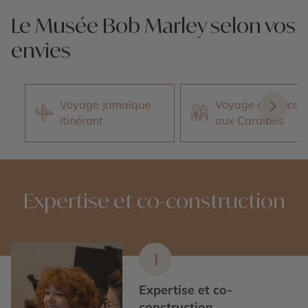
Nos 3 idées voyage
Nos 3 idées vo
Le Musée Bob Marley selon vos
envies
Voyage Jamaïque
Voyage de Noces
itinérant
aux Caraïbes
Expertise et co-construction
1
Expertise et co-
construction