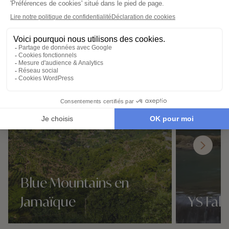
Destinations à proximité de
Musée Bob Marley
Blue Mountains en
Jamaïque
YS Fall