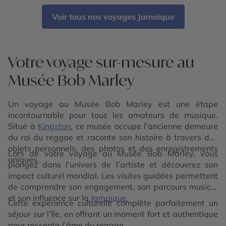
Voir tous nos voyages Jamaïque
Votre voyage sur-mesure au
Musée Bob Marley
Un voyage au Musée Bob Marley est une étape
incontournable pour tous les amateurs de musique.
Situé à
Kingston
, ce musée occupe l’ancienne demeure
du roi du reggae et raconte son histoire à travers des
objets personnels, des photos et des enregistrements
Lors de votre voyage au Musée Bob Marley, vous
uniques.
plongez dans l’univers de l’artiste et découvrez son
impact culturel mondial. Les visites guidées permettent
de comprendre son engagement, son parcours musical
et son influence sur la
Jamaïque
.
Cette expérience culturelle complète parfaitement un
séjour sur l’île, en offrant un moment fort et authentique
pour ressentir l’âme du reggae.