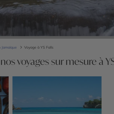
n Jamaïque
Voyage à YS Falls
nos voyages sur mesure à YS 