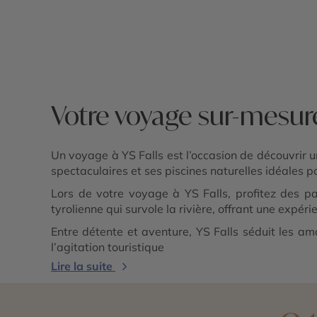
- YS Falls - Black River
Votre voyage sur-mesure
Un voyage à YS Falls est l’occasion de découvrir 
spectaculaires et ses piscines naturelles idéales p
Lors de votre voyage à YS Falls, profitez des pa
tyrolienne qui survole la rivière, offrant une expéri
Entre détente et aventure, YS Falls séduit les a
l’agitation touristique
Lire la suite