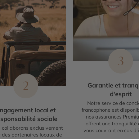
3
2
Garantie et tranqu
d'esprit
Notre service de conci
ngagement local et
francophone est disponib
nos assurances Premi
sponsabilité sociale
offrent une tranquillité 
 collaborons exclusivement
vous couvrant en cas d’
 des partenaires locaux de