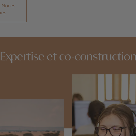
 Noces
bes
Expertise et co-constructio