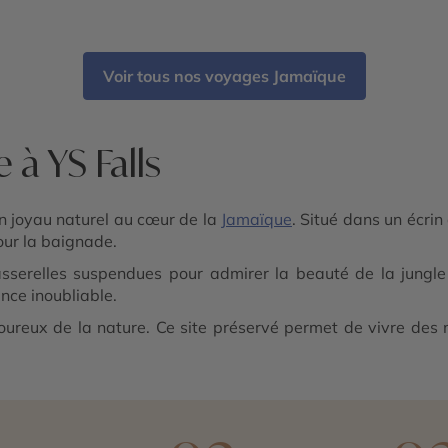
Voir tous nos voyages Jamaïque
 à YS Falls
un joyau naturel au cœur de la
Jamaïque
. Situé dans un écri
our la baignade.
sserelles suspendues pour admirer la beauté de la jungle 
ence inoubliable.
moureux de la nature. Ce site préservé permet de vivre des 