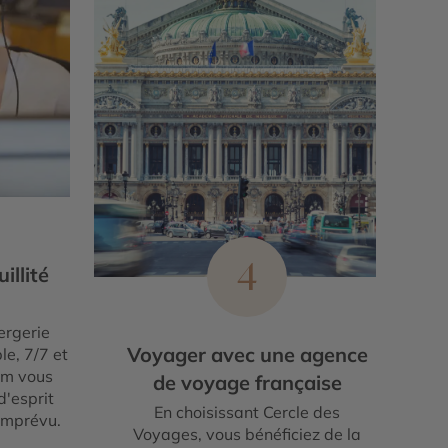
4
illité
ergerie
Voyager avec une agence
le, 7/7 et
um vous
de voyage française
d'esprit
En choisissant Cercle des
imprévu.
Voyages, vous bénéficiez de la