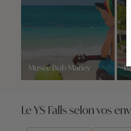
Musée Bob Marley
Bl
Nos 2 idées voyage
Nos 2 
Le YS Falls selon vos env