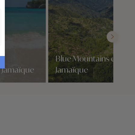
Blue Mountains en
 Jamaïque
Jamaïque
Nos 2 idées voyage