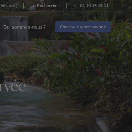
 563 avis)
Rechercher
01 40 15 15 11
Qui sommes-nous ?
Concevez votre voyage
rvée