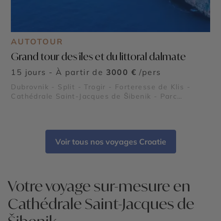
AUTOTOUR
Grand tour des îles et du littoral dalmate
15 jours - À partir de
3000 €
/pers
Dubrovnik - Split - Trogir - Forteresse de Klis -
Cathédrale Saint-Jacques de Šibenik - Parc
national de Mljet - Parc national des Kornati -
Plage de Zlatni Rat - Palais de Dioclétien - Orgue
marin de Zadar
Voir tous nos voyages Croatie
Votre voyage sur-mesure en
Cathédrale Saint-Jacques de