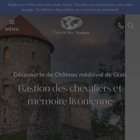
Réglez en 4 fois sans frais avec Alma : Décalez vos paiements, pas votre
voyage. Conditions disponibles au moment du paiement.
MENU
Découverte du Château médiéval de Cēsis
Bastion des chevaliers et
mémoire livonienne