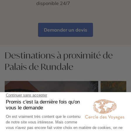
disponible 24/7
Demander un devis
Destinations à proximité de
Palais de Rundale