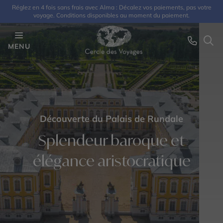
Réglez en 4 fois sans frais avec Alma : Décalez vos paiements, pas votre
voyage. Conditions disponibles au moment du paiement.
MENU
Découverte du Palais de Rundale
Splendeur baroque et
élégance aristocratique